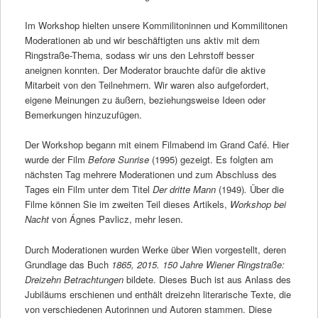
Im Workshop hielten unsere Kommilitoninnen und Kommilitonen
Moderationen ab und wir beschäftigten uns aktiv mit dem
Ringstraße-Thema, sodass wir uns den Lehrstoff besser
aneignen konnten. Der Moderator brauchte dafür die aktive
Mitarbeit von den Teilnehmern. Wir waren also aufgefordert,
eigene Meinungen zu äußern, beziehungsweise Ideen oder
Bemerkungen hinzuzufügen.
Der Workshop begann mit einem Filmabend im Grand Café. Hier
wurde der Film
Before Sunrise
(1995) gezeigt. Es folgten am
nächsten Tag mehrere Moderationen und zum Abschluss des
Tages ein Film unter dem Titel
Der dritte Mann
(1949)
.
Über die
Filme können Sie im zweiten Teil dieses Artikels,
Workshop bei
Nacht
von Ágnes Pavlicz, mehr lesen.
Durch Moderationen wurden Werke über Wien vorgestellt, deren
Grundlage das Buch
1865, 2015. 150 Jahre Wiener Ringstraße:
Dreizehn Betrachtungen
bildete. Dieses Buch ist aus Anlass des
Jubiläums erschienen und enthält dreizehn literarische Texte, die
von verschiedenen Autorinnen und Autoren stammen. Diese