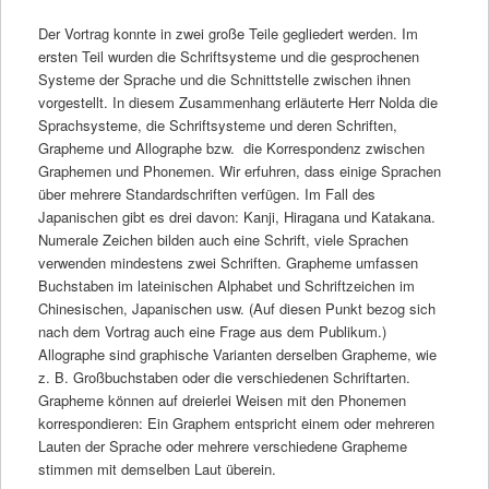
Der Vortrag konnte in zwei große Teile gegliedert werden. Im
ersten Teil wurden die Schriftsysteme und die gesprochenen
Systeme der Sprache und die Schnittstelle zwischen ihnen
vorgestellt. In diesem Zusammenhang erläuterte Herr Nolda die
Sprachsysteme, die Schriftsysteme und deren Schriften,
Grapheme und Allographe bzw. die Korrespondenz zwischen
Graphemen und Phonemen. Wir erfuhren, dass einige Sprachen
über mehrere Standardschriften verfügen. Im Fall des
Japanischen gibt es drei davon: Kanji, Hiragana und Katakana.
Numerale Zeichen bilden auch eine Schrift, viele Sprachen
verwenden mindestens zwei Schriften. Grapheme umfassen
Buchstaben im lateinischen Alphabet und Schriftzeichen im
Chinesischen, Japanischen usw. (Auf diesen Punkt bezog sich
nach dem Vortrag auch eine Frage aus dem Publikum.)
Allographe sind graphische Varianten derselben Grapheme, wie
z. B. Großbuchstaben oder die verschiedenen Schriftarten.
Grapheme können auf dreierlei Weisen mit den Phonemen
korrespondieren: Ein Graphem entspricht einem oder mehreren
Lauten der Sprache oder mehrere verschiedene Grapheme
stimmen mit demselben Laut überein.