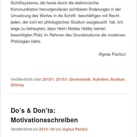
Schriftsysteme, die heute durch die elektronische
Kommunikation hervorgerufenen sichtbaren Änderungen in der
Umsetzung des Wortes in die Schrift beschäftigen mit Recht
jeden, der sich ein philologisches Studium ausgesucht hat. Ich
wage zu behaupten, dass Herrn Noldas Hobby seinen
berechtigten Platz im Rahmen des Grundstudiums der modernen
Philologien hätte.
/Ágnes Pavlicz/
Veröffentlicht unter
2015/1
,
2015/1
,
Germanistik
,
Rubriken
,
Studium
,
Zeitung
Do’s & Don’ts:
Motivationsschreiben
Veröffentlicht am
2015 / 04
von
Ágnes Pavlicz