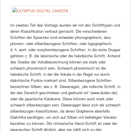
Im zweiten Teil des Vortrags wurden wir mit den Schrifttypen und
deren Klassifikation vertraut gemacht. Die verschiedenen
Schriften der Sprachen sind entweder phonographisch, also
phonem- oder silbenbezogene Schriften, oder logographisch,
d. h. wort- oder morphembezogene Schriften. In die erste Gruppe
gehören z. B. die lateinische oder die hebräische Schrift. Anhand
des Grades der Vokalbezeichnung können sie stark oder
schwach phonemisch sein. Schwach phonemisch ist die
hebräische Schrift, in der die Vokale in der Regel nur durch
diakritische Punkte markiert sind. Silbenbezogene Schriften
bezeichnen Silben, wie z. B. Dewanagari, „die indische Schrift, in
der das Sanskrit geschrieben und gedruckt ist“ (www.duden.de),
oder die japanische Katakana. Diese können auch stark oder
schwach silbenbezogen sein: Dewanagari lässt sich als schwach
silbenbezogen klassifizieren, da deren Grapheme ebenfalls
Diakritika benötigen, um sich auf Silben mit beliebigen Vokalen
beziehen zu können. Die chinesische Hanzi-Schrift ist zwar der
japanischen Schrift ähnlich, aber sie zählt sich zu den