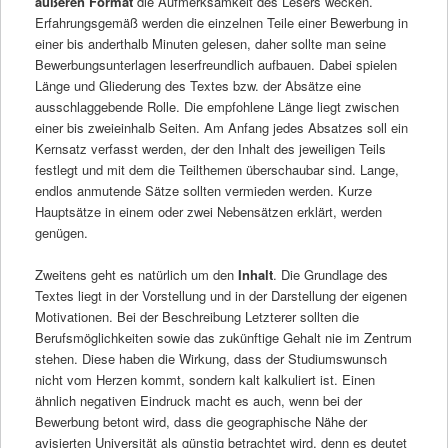
äußeren Format
die Aufmerksamkeit des Lesers wecken.
Erfahrungsgemäß werden die einzelnen Teile einer Bewerbung in
einer bis anderthalb Minuten gelesen, daher sollte man seine
Bewerbungsunterlagen leserfreundlich aufbauen. Dabei spielen
Länge und Gliederung des Textes bzw. der Absätze eine
ausschlaggebende Rolle. Die empfohlene Länge liegt zwischen
einer bis zweieinhalb Seiten. Am Anfang jedes Absatzes soll ein
Kernsatz verfasst werden, der den Inhalt des jeweiligen Teils
festlegt und mit dem die Teilthemen überschaubar sind. Lange,
endlos anmutende Sätze sollten vermieden werden. Kurze
Hauptsätze in einem oder zwei Nebensätzen erklärt, werden
genügen.
Zweitens geht es natürlich um den
Inhalt
. Die Grundlage des
Textes liegt in der Vorstellung und in der Darstellung der eigenen
Motivationen. Bei der Beschreibung Letzterer sollten die
Berufsmöglichkeiten sowie das zukünftige Gehalt nie im Zentrum
stehen. Diese haben die Wirkung, dass der Studiumswunsch
nicht vom Herzen kommt, sondern kalt kalkuliert ist. Einen
ähnlich negativen Eindruck macht es auch, wenn bei der
Bewerbung betont wird, dass die geographische Nähe der
avisierten Universität als günstig betrachtet wird, denn es deutet