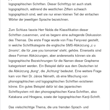
logographischen Schriften. Dieser Schrifttyp ist auch stark
logographisch, während die westlichen Ziffern schwach
logographisch sind, weil sie nur einen kleinen Teil der einfachen
Wörter der jeweiligen Sprache bezeichnen.
Zum Schluss fasste Herr Nolda die Klassifikation dieser
Schriften zusammen, und es begann eine aufregende Diskussion
des Themas. Die erste Frage wurde von Frau Fenyvesi gestellt,
in welche Schriftkategorie die englische SMS-Abkürzung „c u
2morro“, die für „see you tomorrow“ steht, gehöre. Einerseits sind
diese Formen Abkürzungen, aber andererseits können sie als
logographische Bezeichnungen für die Namen dieser Grapheme
kategorisiert werden. Ein Beispiel dafür aus dem Deutschen ist
die Abkürzung „8ung“, die „Achtung“ bedeutet. Eine weitere Frage
kam von Herr Dr. János Németh, ob eine Mischung von
phonographischen und logographischen Schriften existieren
könne. Ein gutes Beispiel dafür ist das japanischen
Schriftsystem mit den phonographischen Kana-Schriften, also
Katakana und Hiragana, sowie der logographischen Kanji-Schrift.
Das vielschichtige Thema, die uns fremden Sprach- und