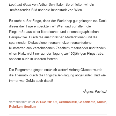
Leutnant Gustl
von Arthur Schnitzler. So erhielten wir ein
umfassendes Bild über die Innenstadt von Wien.
Es steht außer Frage, dass der Workshop gut gelungen ist. Dank
dieser drei Tage entdeckten wir Wien und vor allem die
Ringstraße aus einer literarischen und cinematographischen
Perspektive. Durch die ausführlichen Moderationen und die
spannenden Diskussionen verschmolzen verschiedene
Kunstarten aus verschiedenen Zeitaltern miteinander und fanden
einen Platz nicht nur auf der Tagung zur150jährigen Ringstraße,
sondern auch in unseren Herzen.
Die Programme gingen natürlich weiter! Anfang Oktober wurde
die Thematik durch die Ringstraßen-Tagung abgerundet. Und wie
immer war GeMa auch dabei!
/Ágnes Pavlicz/
Veröffentlicht unter
2015/2
,
2015/2
,
Germanistik
,
Geschichte
,
Kultur
,
Rubriken
,
Studium