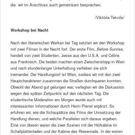
die wir im Anschluss auch gemeinsam besprachen.
/Viktória Teknős/
Workshop bei Nacht
Nach den literarischen Werken bei Tag setzten wir den Workshop
mit zwei Filmen in der Nacht fort. Der erste Film,
Before Sunrise
,
handelt von zwei Studenten, Jesse aus den U.S.A. und Céline
aus Frankreich. Die beiden machen einen Zwischenstopp in Wien
und nach stundenlanger Unterhaltung verlieben sie sich
ineinander. Der Handlungsort ist Wien, sodass wir mit den zwei
Hauptcharakteren zusammen die Straßen durchqueren konnten.
Obwohl der Abend gut gelungen war, verlegten wir die Diskussion
wegen des späten Zeitpunkts auf den nächsten Tag. Die
studentische Moderation am Morgen wurde auch mit
interessanten Informationen durch Herrn Plener ergänzt. So
erfuhren wir, wie die Schauplätze des Films der Umsetzung der
Handlung dienen, und welche Parallelen sich daraus ergeben.
Eine von diesen waren die zwei Szenen mit der Hörkabine im
Schallplattenladen und der Kabine des Riesenrads. In der ersten