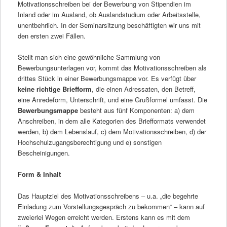
Motivationsschreiben bei der Bewerbung von Stipendien im
Inland oder im Ausland, ob Auslandstudium oder Arbeitsstelle,
unentbehrlich. In der Seminarsitzung beschäftigten wir uns mit
den ersten zwei Fällen.
Stellt man sich eine gewöhnliche Sammlung von
Bewerbungsunterlagen vor, kommt das Motivationsschreiben als
drittes Stück in einer Bewerbungsmappe vor. Es verfügt über
keine richtige Briefform
, die einen Adressaten, den Betreff,
eine Anredeform, Unterschrift, und eine Grußformel umfasst. Die
Bewerbungsmappe
besteht aus fünf Komponenten: a) dem
Anschreiben, in dem alle Kategorien des Briefformats verwendet
werden, b) dem Lebenslauf, c) dem Motivationsschreiben, d) der
Hochschulzugangsberechtigung und e) sonstigen
Bescheinigungen.
Form & Inhalt
Das Hauptziel des Motivationsschreibens – u.a. „die begehrte
Einladung zum Vorstellungsgespräch zu bekommen“ – kann auf
zweierlei Wegen erreicht werden. Erstens kann es mit dem