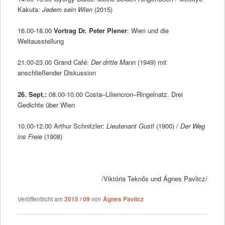
Kakuta:
Jedem sein Wien
(2015)
16.00-18.00
Vortrag Dr. Peter Plener
: Wien und die
Weltausstellung
21.00-23.00 Grand Café:
Der dritte Mann
(1949) mit
anschließender Diskussion
26. Sept.:
08.00-10.00 Costa–Liliencron–Ringelnatz. Drei
Gedichte über Wien
10.00-12.00 Arthur Schnitzler:
Lieutenant Gustl
(1900) /
Der Weg
ins Freie
(1908)
/Viktória Teknős und Ágnes Pavlicz/
Veröffentlicht am
2015 / 09
von
Ágnes Pavlicz