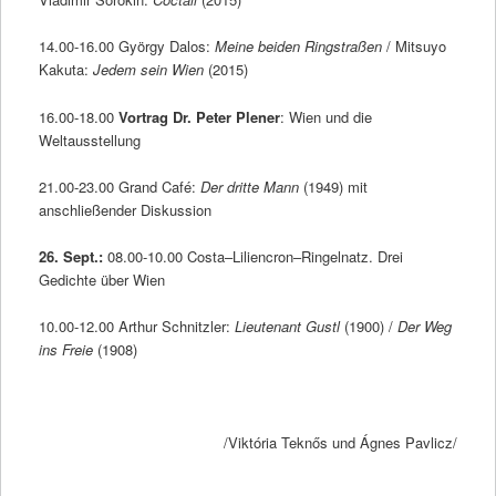
14.00-16.00 György Dalos:
Meine beiden Ringstraßen
/ Mitsuyo
Kakuta:
Jedem sein Wien
(2015)
16.00-18.00
Vortrag Dr. Peter Plener
: Wien und die
Weltausstellung
21.00-23.00 Grand Café:
Der dritte Mann
(1949) mit
anschließender Diskussion
26. Sept.:
08.00-10.00 Costa–Liliencron–Ringelnatz. Drei
Gedichte über Wien
10.00-12.00 Arthur Schnitzler:
Lieutenant Gustl
(1900) /
Der Weg
ins Freie
(1908)
/Viktória Teknős und Ágnes Pavlicz/