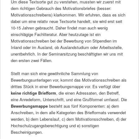
Um diese Textsorte gut zu verstehen, mussten wir zuerst mit
dem richtigen Gebrauch des Motivationsbriefes (besser:
Motivationsschreibens) klarkommen. Wir erfuhren, dass es sich
dabei um eine relativ neue Textsorte handelt, sie wird erst seit
10-15 Jahren gebraucht. Daher findet man auch wenig
einschlägige Fachliteratur. Aber heutzutage ist ein
Motivationsschreiben bei der Bewerbung von Stipendien im
Inland oder im Ausland, ob Auslandstudium oder Arbeitsstelle,
unentbehrlich. In der Seminarsitzung beschäftigten wir uns mit
den ersten zwei Fällen.
Stellt man sich eine gewöhnliche Sammlung von
Bewerbungsunterlagen vor, kommt das Motivationsschreiben als
drittes Stück in einer Bewerbungsmappe vor. Es verfügt über
keine richtige Briefform
, die einen Adressaten, den Betreff,
eine Anredeform, Unterschrift, und eine Grußformel umfasst. Die
Bewerbungsmappe
besteht aus fünf Komponenten: a) dem
Anschreiben, in dem alle Kategorien des Briefformats verwendet
werden, b) dem Lebenslauf, c) dem Motivationsschreiben, d) der
Hochschulzugangsberechtigung und e) sonstigen
Bescheinigungen.