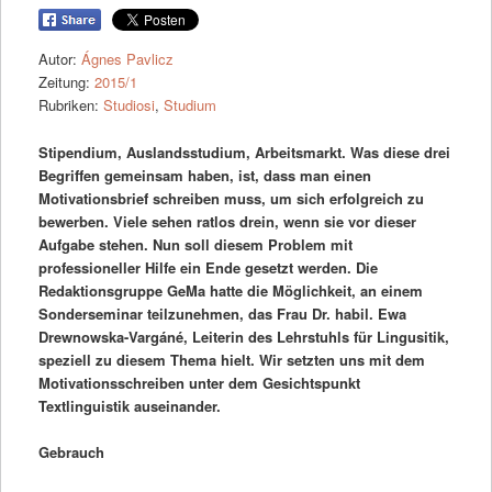
Autor:
Ágnes Pavlicz
Zeitung:
2015/1
Rubriken:
Studiosi
,
Studium
Stipendium, Auslandsstudium, Arbeitsmarkt. Was diese drei
Begriffen gemeinsam haben, ist, dass man einen
Motivationsbrief schreiben muss, um sich erfolgreich zu
bewerben. Viele sehen ratlos drein, wenn sie vor dieser
Aufgabe stehen. Nun soll diesem Problem mit
professioneller Hilfe ein Ende gesetzt werden. Die
Redaktionsgruppe GeMa hatte die Möglichkeit, an einem
Sonderseminar teilzunehmen, das Frau Dr. habil. Ewa
Drewnowska-Vargáné, Leiterin des Lehrstuhls für Lingusitik,
speziell zu diesem Thema hielt. Wir setzten uns mit dem
Motivationsschreiben unter dem Gesichtspunkt
Textlinguistik auseinander.
Gebrauch