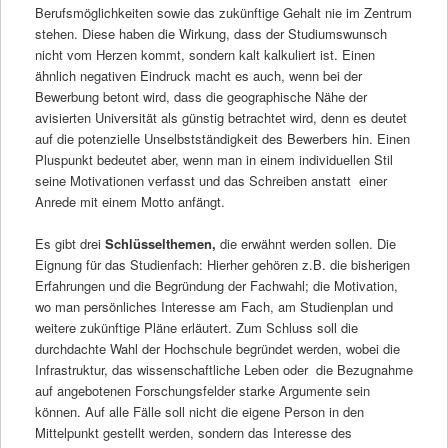
Berufsmöglichkeiten sowie das zukünftige Gehalt nie im Zentrum
stehen. Diese haben die Wirkung, dass der Studiumswunsch
nicht vom Herzen kommt, sondern kalt kalkuliert ist. Einen
ähnlich negativen Eindruck macht es auch, wenn bei der
Bewerbung betont wird, dass die geographische Nähe der
avisierten Universität als günstig betrachtet wird, denn es deutet
auf die potenzielle Unselbstständigkeit des Bewerbers hin. Einen
Pluspunkt bedeutet aber, wenn man in einem individuellen Stil
seine Motivationen verfasst und das Schreiben anstatt einer
Anrede mit einem Motto anfängt.
Es gibt drei
Schlüsselthemen,
die erwähnt werden sollen. Die
Eignung für das Studienfach: Hierher gehören z.B. die bisherigen
Erfahrungen und die Begründung der Fachwahl; die Motivation,
wo man persönliches Interesse am Fach, am Studienplan und
weitere zukünftige Pläne erläutert. Zum Schluss soll die
durchdachte Wahl der Hochschule begründet werden, wobei die
Infrastruktur, das wissenschaftliche Leben oder die Bezugnahme
auf angebotenen Forschungsfelder starke Argumente sein
können. Auf alle Fälle soll nicht die eigene Person in den
Mittelpunkt gestellt werden, sondern das Interesse des