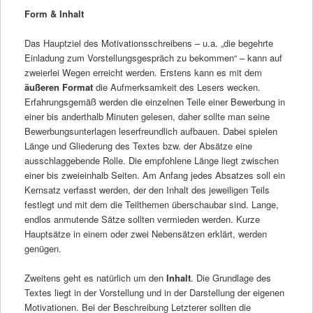
Form & Inhalt
Das Hauptziel des Motivationsschreibens – u.a. „die begehrte
Einladung zum Vorstellungsgespräch zu bekommen“ – kann auf
zweierlei Wegen erreicht werden. Erstens kann es mit dem
äußeren Format
die Aufmerksamkeit des Lesers wecken.
Erfahrungsgemäß werden die einzelnen Teile einer Bewerbung in
einer bis anderthalb Minuten gelesen, daher sollte man seine
Bewerbungsunterlagen leserfreundlich aufbauen. Dabei spielen
Länge und Gliederung des Textes bzw. der Absätze eine
ausschlaggebende Rolle. Die empfohlene Länge liegt zwischen
einer bis zweieinhalb Seiten. Am Anfang jedes Absatzes soll ein
Kernsatz verfasst werden, der den Inhalt des jeweiligen Teils
festlegt und mit dem die Teilthemen überschaubar sind. Lange,
endlos anmutende Sätze sollten vermieden werden. Kurze
Hauptsätze in einem oder zwei Nebensätzen erklärt, werden
genügen.
Zweitens geht es natürlich um den
Inhalt
. Die Grundlage des
Textes liegt in der Vorstellung und in der Darstellung der eigenen
Motivationen. Bei der Beschreibung Letzterer sollten die