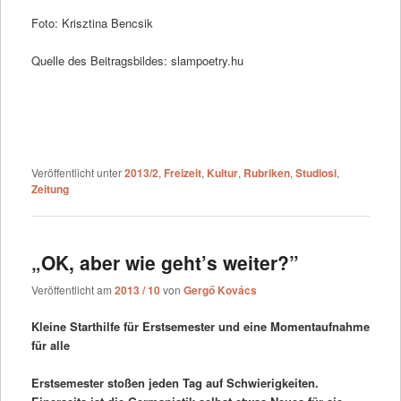
Foto: Krisztina Bencsik
Quelle des Beitragsbildes: slampoetry.hu
Veröffentlicht unter
2013/2
,
Freizeit
,
Kultur
,
Rubriken
,
Studiosi
,
Zeitung
„OK, aber wie geht’s weiter?”
Veröffentlicht am
2013 / 10
von
Gergő Kovács
Kleine Starthilfe für Erstsemester und eine Momentaufnahme
für alle
Erstsemester stoßen jeden Tag auf Schwierigkeiten.