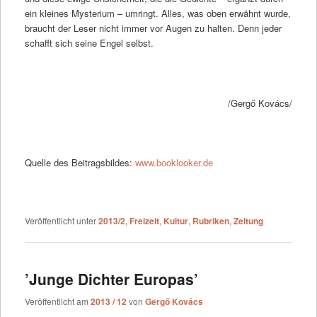
ein kleines Mysterium – umringt. Alles, was oben erwähnt wurde,
braucht der Leser nicht immer vor Augen zu halten. Denn jeder
schafft sich seine Engel selbst.
/Gergő Kovács/
Quelle des Beitragsbildes:
www.booklooker.de
Veröffentlicht unter
2013/2
,
Freizeit
,
Kultur
,
Rubriken
,
Zeitung
’Junge Dichter Europas’
Veröffentlicht am
2013 / 12
von
Gergő Kovács