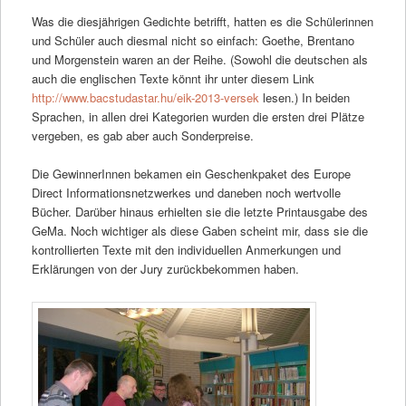
Was die diesjährigen Gedichte betrifft, hatten es die Schülerinnen
und Schüler auch diesmal nicht so einfach: Goethe, Brentano
und Morgenstein waren an der Reihe. (Sowohl die deutschen als
auch die englischen Texte könnt ihr unter diesem Link
http://www.bacstudastar.hu/eik-2013-versek
lesen.) In beiden
Sprachen, in allen drei Kategorien wurden die ersten drei Plätze
vergeben, es gab aber auch Sonderpreise.
Die GewinnerInnen bekamen ein Geschenkpaket des Europe
Direct Informationsnetzwerkes und daneben noch wertvolle
Bücher. Darüber hinaus erhielten sie die letzte Printausgabe des
GeMa. Noch wichtiger als diese Gaben scheint mir, dass sie die
kontrollierten Texte mit den individuellen Anmerkungen und
Erklärungen von der Jury zurückbekommen haben.