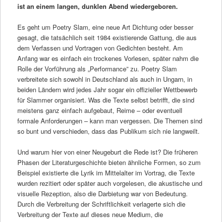
ist an einem langen, dunklen Abend wiedergeboren.
Es geht um Poetry Slam, eine neue Art Dichtung oder besser
gesagt, die tatsächlich seit 1984 existierende Gattung, die aus
dem Verfassen und Vortragen von Gedichten besteht. Am
Anfang war es einfach ein trockenes Vorlesen, später nahm die
Rolle der Vorführung als „Performance” zu. Poetry Slam
verbreitete sich sowohl in Deutschland als auch in Ungarn, in
beiden Ländern wird jedes Jahr sogar ein offizieller Wettbewerb
für Slammer organisiert. Was die Texte selbst betrifft, die sind
meistens ganz einfach aufgebaut, Reime – oder eventuell
formale Anforderungen – kann man vergessen. Die Themen sind
so bunt und verschieden, dass das Publikum sich nie langweilt.
Und warum hier von einer Neugeburt die Rede ist? Die früheren
Phasen der Literaturgeschichte bieten ähnliche Formen, so zum
Beispiel existierte die Lyrik im Mittelalter im Vortrag, die Texte
wurden rezitiert oder später auch vorgelesen, die akustische und
visuelle Rezeption, also die Darbietung war von Bedeutung.
Durch die Verbreitung der Schriftlichkeit verlagerte sich die
Verbreitung der Texte auf dieses neue Medium, die