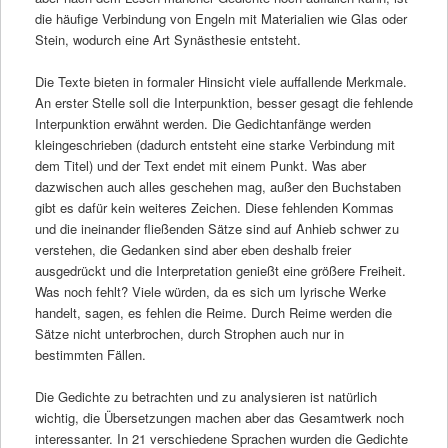
die häufige Verbindung von Engeln mit Materialien wie Glas oder
Stein, wodurch eine Art Synästhesie entsteht.
Die Texte bieten in formaler Hinsicht viele auffallende Merkmale.
An erster Stelle soll die Interpunktion, besser gesagt die fehlende
Interpunktion erwähnt werden. Die Gedichtanfänge werden
kleingeschrieben (dadurch entsteht eine starke Verbindung mit
dem Titel) und der Text endet mit einem Punkt. Was aber
dazwischen auch alles geschehen mag, außer den Buchstaben
gibt es dafür kein weiteres Zeichen. Diese fehlenden Kommas
und die ineinander fließenden Sätze sind auf Anhieb schwer zu
verstehen, die Gedanken sind aber eben deshalb freier
ausgedrückt und die Interpretation genießt eine größere Freiheit.
Was noch fehlt? Viele würden, da es sich um lyrische Werke
handelt, sagen, es fehlen die Reime. Durch Reime werden die
Sätze nicht unterbrochen, durch Strophen auch nur in
bestimmten Fällen.
Die Gedichte zu betrachten und zu analysieren ist natürlich
wichtig, die Übersetzungen machen aber das Gesamtwerk noch
interessanter. In 21 verschiedene Sprachen wurden die Gedichte