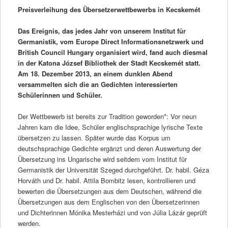
Preisverleihung des Übersetzerwettbewerbs in Kecskemét
Das Ereignis, das jedes Jahr von unserem Institut für
Germanistik, vom Europe Direct Informationsnetzwerk und
British Council Hungary organisiert wird, fand auch diesmal
in der Katona József Bibliothek der Stadt Kecskemét statt.
Am 18. Dezember 2013, an einem dunklen Abend
versammelten sich die an Gedichten interessierten
Schülerinnen und Schüler.
Der Wettbewerb ist bereits zur Tradition geworden*: Vor neun
Jahren kam die Idee, Schüler englischsprachige lyrische Texte
übersetzen zu lassen. Später wurde das Korpus um
deutschsprachige Gedichte ergänzt und deren Auswertung der
Übersetzung ins Ungarische wird seitdem vom Institut für
Germanistik der Universität Szeged durchgeführt. Dr. habil. Géza
Horváth und Dr. habil. Attila Bombitz lesen, kontrollieren und
bewerten die Übersetzungen aus dem Deutschen, während die
Übersetzungen aus dem Englischen von den Übersetzerinnen
und Dichterinnen Mónika Mesterházi und von Júlia Lázár geprüft
werden.