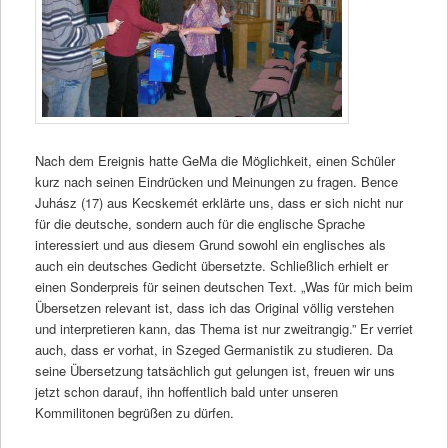
Nach dem Ereignis hatte GeMa die Möglichkeit, einen Schüler
kurz nach seinen Eindrücken und Meinungen zu fragen. Bence
Juhász (17) aus Kecskemét erklärte uns, dass er sich nicht nur
für die deutsche, sondern auch für die englische Sprache
interessiert und aus diesem Grund sowohl ein englisches als
auch ein deutsches Gedicht übersetzte. Schließlich erhielt er
einen Sonderpreis für seinen deutschen Text. „Was für mich beim
Übersetzen relevant ist, dass ich das Original völlig verstehen
und interpretieren kann, das Thema ist nur zweitrangig.” Er verriet
auch, dass er vorhat, in Szeged Germanistik zu studieren. Da
seine Übersetzung tatsächlich gut gelungen ist, freuen wir uns
jetzt schon darauf, ihn hoffentlich bald unter unseren
Kommilitonen begrüßen zu dürfen.