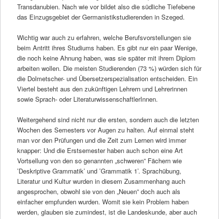
Transdanubien. Nach wie vor bildet also die südliche Tiefebene
das Einzugsgebiet der Germanistikstudierenden in Szeged.
Wichtig war auch zu erfahren, welche Berufsvorstellungen sie
beim Antritt ihres Studiums haben. Es gibt nur ein paar Wenige,
die noch keine Ahnung haben, was sie später mit ihrem Diplom
arbeiten wollen. Die meisten Studierenden (73 %) würden sich für
die Dolmetscher- und Übersetzerspezialisation entscheiden. Ein
Viertel besteht aus den zukünftigen Lehrern und Lehrerinnen
sowie Sprach- oder LiteraturwissenschaftlerInnen.
Weitergehend sind nicht nur die ersten, sondern auch die letzten
Wochen des Semesters vor Augen zu halten. Auf einmal steht
man vor den Prüfungen und die Zeit zum Lernen wird immer
knapper: Und die Erstsemester haben auch schon eine Art
Vortsellung von den so genannten „schweren” Fächern wie
’Deskriptive Grammatik’ und ’Grammatik 1’. Sprachübung,
Literatur und Kultur wurden in diesem Zusammenhang auch
angesprochen, obwohl sie von den „Neuen” doch auch als
einfacher empfunden wurden. Womit sie kein Problem haben
werden, glauben sie zumindest, ist die Landeskunde, aber auch