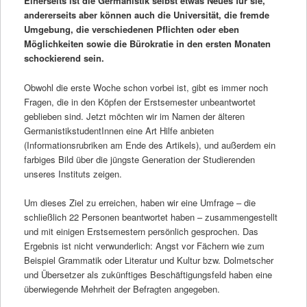
Einerseits ist die Germanistik selbst etwas Neues für sie,
andererseits aber können auch die Universität, die fremde
Umgebung, die verschiedenen Pflichten oder eben
Möglichkeiten sowie die Bürokratie in den ersten Monaten
schockierend sein.
Obwohl die erste Woche schon vorbei ist, gibt es immer noch
Fragen, die in den Köpfen der Erstsemester unbeantwortet
geblieben sind. Jetzt möchten wir im Namen der älteren
GermanistikstudentInnen eine Art Hilfe anbieten
(Informationsrubriken am Ende des Artikels), und außerdem ein
farbiges Bild über die jüngste Generation der Studierenden
unseres Instituts zeigen.
Um dieses Ziel zu erreichen, haben wir eine Umfrage – die
schließlich 22 Personen beantwortet haben – zusammengestellt
und mit einigen Erstsemestern persönlich gesprochen. Das
Ergebnis ist nicht verwunderlich: Angst vor Fächern wie zum
Beispiel Grammatik oder Literatur und Kultur bzw. Dolmetscher
und Übersetzer als zukünftiges Beschäftigungsfeld haben eine
überwiegende Mehrheit der Befragten angegeben.