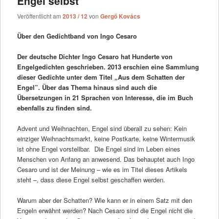
Engel selbst”
Veröffentlicht am
2013 / 12
von
Gergő Kovács
Über den Gedichtband von Ingo Cesaro
Der deutsche Dichter Ingo Cesaro hat Hunderte von
Engelgedichten geschrieben. 2013 erschien eine Sammlung
dieser Gedichte unter dem Titel „Aus dem Schatten der
Engel”. Über das Thema hinaus sind auch die
Übersetzungen in 21 Sprachen von Interesse, die im Buch
ebenfalls zu finden sind.
Advent und Weihnachten, Engel sind überall zu sehen: Kein
einziger Weihnachtsmarkt, keine Postkarte, keine Wintermusik
ist ohne Engel vorstellbar. Die Engel sind im Leben eines
Menschen von Anfang an anwesend. Das behauptet auch Ingo
Cesaro und ist der Meinung – wie es im Titel dieses Artikels
steht –, dass diese Engel selbst geschaffen werden.
Warum aber der Schatten? Wie kann er in einem Satz mit den
Engeln erwähnt werden? Nach Cesaro sind die Engel nicht die