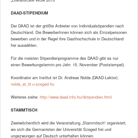
DAAD-STIPENDIUM
Der DAAD ist der größte Anbieter von Individualstipendien nach
Deutschland. Die BewerberInnen können sich als Einzelpersonen
bewerben und in der Regel ihre Gasthochschule in Deutschland
frei auswählen.
Für die meisten Stipendienprogramme des DAAD gibt es nur
einen Bewerbungstermin pro Jahr: 15. November (Poststempel).
Koordinator am Institut ist Dr. Andreas Nolda (DAAD-Lektor):
nolda_at_lit.u-szeged.hu
Weiteres siehe:
http://www.daad.info.hu/dstipendien.html
STAMMTISCH
Zweiwöchentlich wird die Veranstaltung „Stammtisch” organisiert,
wo sich die Germanisten der Universität Szeged frei und
ungezwungen auf Deutsch unterhalten können.