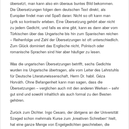
übersetzt, man kann also ein überaus buntes Bild bekommen.
Die Übersetzungen folgen dem deutschen Text direkt, als
Europäer findet man viel Spaß daran: Nicht so oft kann man
Lyrik so kontrastiv erleben. Eine Übersetzung gehört aber nicht
zu jedem Gedicht, und falls es eine gibt, kann es dann aber vom
Türkischen über das Ungarische bis hin zum Spanischen reichen
– Reihenfolge und Zahl der Übersetzungen ist oft unterschiedlich.
Zum Glück dominiert das Englische nicht, Polnisch oder
romanische Sprachen sind hier aber häufiger zu lesen.
Was die ungarischen Übersetzungen betrifft, sechs Gedichte
wurden ins Ungarische übertragen, alle vom Leiter des Lehrstuhls
für Deutsche Literaturwissenschaft, Herrn Dr. habil. Géza
Horváth. Ohne Befangenheit kann man sagen, dass die
Übersetzungen – verglichen auch mit den anderen Werken – sehr
gut sind und sowohl inhaltlich als auch formal zu den Besten
gehören.
Zurück zum Dichter. Ingo Cesaro, der übrigens an der Universität
Szeged schon mehrmals Kurse zum „kreativen Schreiben” hielt,
hat eine ganze Menge von Engelgedichten geschrieben, die