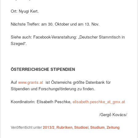
Ort: Nyugi Kert.
Nächste Treffen: am 30. Oktober und am 13. Nov.
Siehe auch: Facebook-Veranstaltung: „Deutscher Stammtisch in
Szeged”.
ÖSTERREICHISCHE STIPENDIEN
Auf
www.grants.at
ist Österreichs größte Datenbank für
Stipendien und Forschungsförderung zu finden.
Koordinatorin: Elisabeth Peschke,
elisabeth.peschke_at_gmx.at
/Gergő Kovács/
Veröffentlicht unter
2013/2
,
Rubriken
,
Studiosi
,
Studium
,
Zeitung