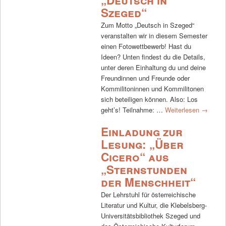
„Deutsch in
Szeged“
Zum Motto „Deutsch in Szeged“
veranstalten wir in diesem Semester
einen Fotowettbewerb! Hast du
Ideen? Unten findest du die Details,
unter deren Einhaltung du und deine
Freundinnen und Freunde oder
Kommilitoninnen und Kommilitonen
sich beteiligen können. Also: Los
geht’s! Teilnahme: …
Weiterlesen
→
Einladung zur
Lesung: „Über
Cicero“ aus
„Sternstunden
der Menschheit“
Der Lehrstuhl für österreichische
Literatur und Kultur, die Klebelsberg-
Universitätsbibliothek Szeged und