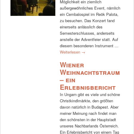
Möglichkeit ein ziemlich
außergewöhnliches Event, nämlich
ein Cembalospiel im Reök Palota,
zu besuchen. Das Konzert fand
einerseits anlässlich des
Semesterschlusses, anderseits
anstelle der Adventfeier statt. Auf
diesem besonderen Instrument …
Weiterlesen
→
Wiener
Weihnachtstraum
– ein
Erlebnisbericht
In Ungarn gibt es viele und schöne
Christkindlmärkte, den größten
davon natürlich in Budapest. Aber
meiner Meinung nach findet man
den schönsten in der Hauptstadt
unseres Nachbarlands Österreich.
Ein Erlebnisbericht von einem Tag