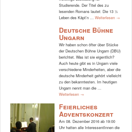
Studierende. Der Titel des zu
lesenden Romans lautet: Die 13 ½
Leben des Käpt’n …
Weiterlesen
→
Deutsche Bühne
Ungarn
Wir haben schon öfter über Stücke
der Deutschen Bühne Ungarn (DBU)
berichtet. Was ist sie eigentlich?
Auch heute gibt es in Ungarn viele
verschiedene Minderheiten, aber die
deutsche Minderheit gehört vielleicht
zu den bekanntesten. Im heutigen
Ungarn nennt man die …
Weiterlesen
→
Feierliches
Adventskonzert
Am 08. Dezember 2016 ab 19:00
Uhr hatten alle InteressentInnen die