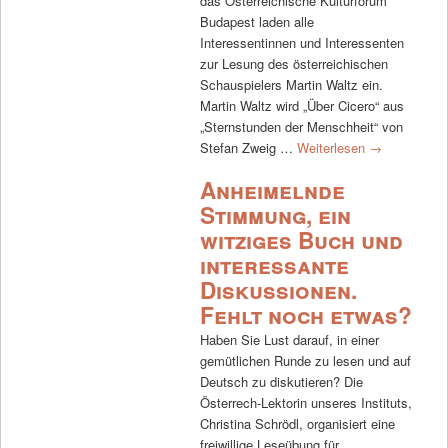
das Österreichische Kulturforum
Budapest laden alle
Interessentinnen und Interessenten
zur Lesung des österreichischen
Schauspielers Martin Waltz ein.
Martin Waltz wird „Über Cicero“ aus
„Sternstunden der Menschheit“ von
Stefan Zweig …
Weiterlesen
→
Anheimelnde
Stimmung, ein
witziges Buch und
interessante
Diskussionen.
Fehlt noch etwas?
Haben Sie Lust darauf, in einer
gemütlichen Runde zu lesen und auf
Deutsch zu diskutieren? Die
Österrech-Lektorin unseres Instituts,
Christina Schrödl, organisiert eine
freiwillige Leseübung für