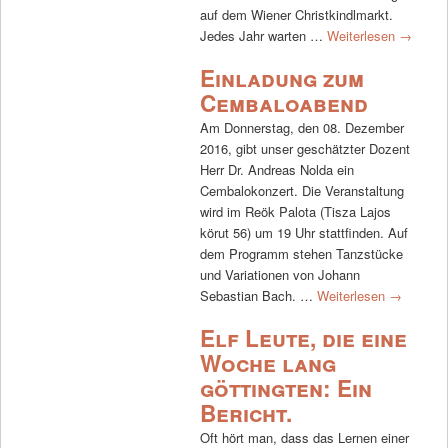
auf dem Wiener Christkindlmarkt.
Jedes Jahr warten …
Weiterlesen
→
Einladung zum
Cembaloabend
Am Donnerstag, den 08. Dezember
2016, gibt unser geschätzter Dozent
Herr Dr. Andreas Nolda ein
Cembalokonzert. Die Veranstaltung
wird im Reök Palota (Tisza Lajos
körut 56) um 19 Uhr stattfinden. Auf
dem Programm stehen Tanzstücke
und Variationen von Johann
Sebastian Bach. …
Weiterlesen
→
Elf Leute, die eine
Woche lang
göttingten: Ein
Bericht.
Oft hört man, dass das Lernen einer