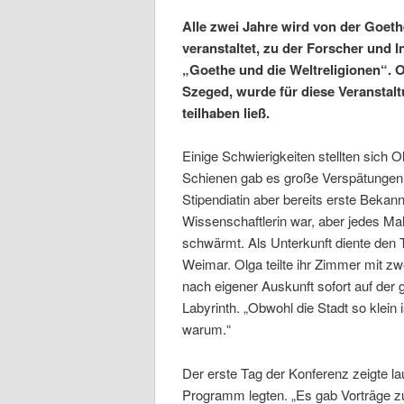
Alle zwei Jahre wird von der Goet
veranstaltet, zu der Forscher und 
„Goethe und die Weltreligionen“. O
Szeged, wurde für diese Veranstalt
teilhaben ließ.
Einige Schwierigkeiten stellten sich 
Schienen gab es große Verspätungen
Stipendiatin aber bereits erste Bekan
Wissenschaftlerin war, aber jedes Ma
schwärmt. Als Unterkunft diente den 
Weimar. Olga teilte ihr Zimmer mit zw
nach eigener Auskunft sofort auf der 
Labyrinth. „Obwohl die Stadt so klein 
warum.“
Der erste Tag der Konferenz zeigte lau
Programm legten. „Es gab Vorträge zu 