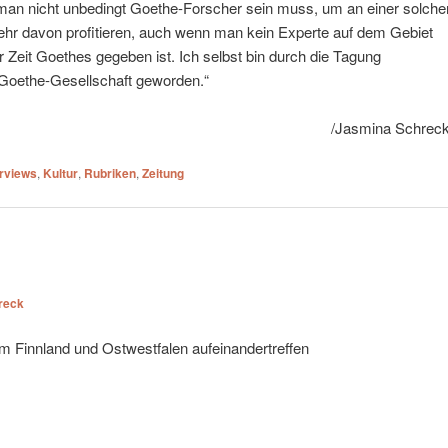
man nicht unbedingt Goethe-Forscher sein muss, um an einer solche
hr davon profitieren, auch wenn man kein Experte auf dem Gebiet
ur Zeit Goethes gegeben ist. Ich selbst bin durch die Tagung
n Goethe-Gesellschaft geworden.“
/Jasmina Schreck
erviews
,
Kultur
,
Rubriken
,
Zeitung
reck
em Finnland und Ostwestfalen aufeinandertreffen