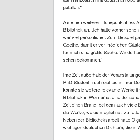
gefallen.“
Als einen weiteren Höhepunkt ihres 
Bibliothek an. „Ich hatte vorher sch
war viel persönlicher. Zum Beispiel g
Goethe, damit er vor möglichen Gäst
für mich eine große Sache. Wir durft
sehen bekommen.“
Ihre Zeit außerhalb der Veranstaltunge
PhD-Studentin schreibt sie in ihrer 
konnte sie weitere relevante Werke fi
Bibliothek in Weimar ist eine der schö
Zeit einen Brand, bei dem auch viele
die Werke, wo es möglich ist, zu rett
Neben der Bibliotheksarbeit hatte Ol
wichtigen deutschen Dichtern, die in