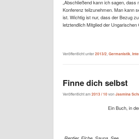
„Abschließend kann ich sagen, dass 
Konferenz teilzunehmen. Man kann se
ist. Wichtig ist nur, dass der Bezug z
letztendlich Mitglied der Ungarische
Veröffentlicht unter
2013/2
,
Germanistik
,
Int
Finne dich selbst
Veröffentlicht am
2013 / 10
von
Jasmina Sch
Ein Buch, in d
„Rentier, Elche, Sauna, See