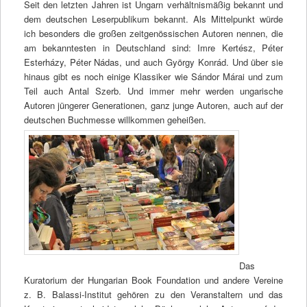
Seit den letzten Jahren ist Ungarn verhältnismäßig bekannt und
dem deutschen Leserpublikum bekannt. Als Mittelpunkt würde
ich besonders die großen zeitgenössischen Autoren nennen, die
am bekanntesten in Deutschland sind: Imre Kertész, Péter
Esterházy, Péter Nádas, und auch György Konrád. Und über sie
hinaus gibt es noch einige Klassiker wie Sándor Márai und zum
Teil auch Antal Szerb. Und immer mehr werden ungarische
Autoren jüngerer Generationen, ganz junge Autoren, auch auf der
deutschen Buchmesse willkommen geheißen.
Das
Kuratorium der Hungarian Book Foundation und andere Vereine
z. B. Balassi-Institut gehören zu den Veranstaltern und das