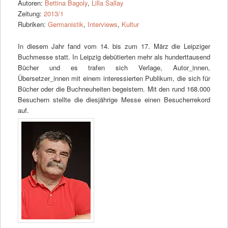
Autoren:
Bettina Bagoly
,
Lilla Sallay
Zeitung:
2013/1
Rubriken:
Germanistik
,
Interviews
,
Kultur
In diesem Jahr fand vom 14. bis zum 17. März die Leipziger
Buchmesse statt. In Leipzig debütierten mehr als hunderttausend
Bücher und es trafen sich Verlage, Autor_innen,
Übersetzer_innen mit einem interessierten Publikum, die sich für
Bücher oder die Buchneuheiten begeistern. Mit den rund 168.000
Besuchern stellte die diesjährige Messe einen Besucherrekord
auf.