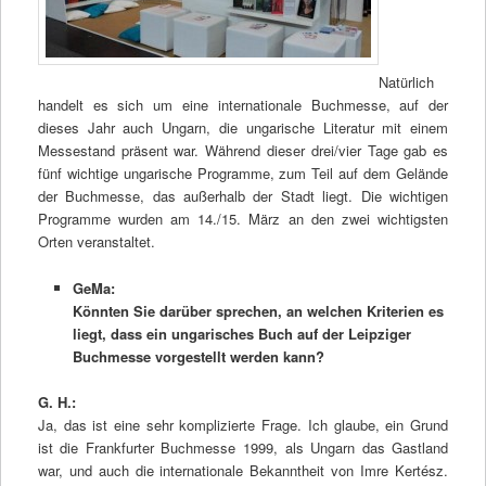
Natürlich
handelt es sich um eine internationale Buchmesse, auf der
dieses Jahr auch Ungarn, die ungarische Literatur mit einem
Messestand präsent war. Während dieser drei/vier Tage gab es
fünf wichtige ungarische Programme, zum Teil auf dem Gelände
der Buchmesse, das außerhalb der Stadt liegt. Die wichtigen
Programme wurden am 14./15. März an den zwei wichtigsten
Orten veranstaltet.
GeMa:
Könnten Sie darüber sprechen, an welchen Kriterien es
liegt, dass ein ungarisches Buch auf der Leipziger
Buchmesse vorgestellt werden kann?
G. H.:
Ja, das ist eine sehr komplizierte Frage. Ich glaube, ein Grund
ist die Frankfurter Buchmesse 1999, als Ungarn das Gastland
war, und auch die internationale Bekanntheit von Imre Kertész.