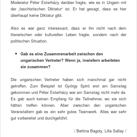
Moderator Péter Esterházy darüber fragte, wie es in Ungarn mit
der „faschistischen Diktatur“ ist. Er hat gesagt, dass es hier
überhaupt keine Diktatur gibt.
Also es war ganz interessant, dass er ihn nicht nach dem
literarischen oder kulturellen Leben fragte, sondern nach der
politischen Situation.
Gab es eine Zusammenarbeit zwischen den
ungarischen Vertreter? Wenn ja, inwiefern arbeiteten
sie zusammen?
Die ungarischen Vertreter haben sich manchmal gar nicht
getroffen. Zum Beispiel ist György Spiró erst am Samstag
gekommen und Péter Esterházy war am Samstag nicht mehr da.
Es gab auch keinen Empfang für die Teilnehmer, wo sie sich
hätten treffen können. Aber zwischen den ungarischen
Veranstaltern gab es ein sehr gutes Teamwork. Alles war sehr
gut vorbereitet und durchgeführt.
/ Bettina Bagoly, Lilla Sallay /