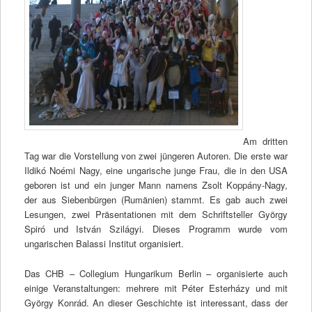
Am dritten
Tag war die Vorstellung von zwei jüngeren Autoren. Die erste war
Ildikó Noémi Nagy, eine ungarische junge Frau, die in den USA
geboren ist und ein junger Mann namens Zsolt Koppány-Nagy,
der aus Siebenbürgen (Rumänien) stammt. Es gab auch zwei
Lesungen, zwei Präsentationen mit dem Schriftsteller György
Spiró und István Szilágyi. Dieses Programm wurde vom
ungarischen Balassi Institut organisiert.
Das CHB – Collegium Hungarikum Berlin – organisierte auch
einige Veranstaltungen: mehrere mit Péter Esterházy und mit
György Konrád. An dieser Geschichte ist interessant, dass der