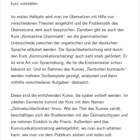
kurz vorstellen.
Im ersten Halbjahr wird man ins Übersetzen mit Hilfe von
verschiedenen Theorien eingeführt und die Problematik des
Übersetzens wird auch besprochen. Daneben gibt es auch den
Kurs
„Kontrastive Grammatik“
, wo die grammatischen
Unterschiede zwischen der ungarischen und der deutschen
Sprache erläutert werden. Die Sprachbeherrschung wird durch
den Kurs
„Kommunikationstraining“
auch sehr stark gefördert. Er
ist eine Art von Sprachübung, die für die Erstsemester schon
bekannt ist. Und im Rahmen des Kurses
„Textsorten kontrastiv“
werden mehrere Textbeispiele gezeigt, analysiert und dann
mithilfe verschiedener Aufgaben übersetzt.
Diese sind die einführenden Kurse, die später vertieft werden. Im
zweiten Semester kommt der Kurs mit dem Namen
„Dolmetschtechniken“ hinzu
. Wie der Titel des Kurses verrät,
beschäftigen sich die Studierenden mit den Dolmetschtypen und
sie nehmen Einblick in die Praxis. Außerdem wird das
Kommunikationstraining weitergeführt, wo man auch erfahren
kann, wie man vor dem Publikum stehen und reden soll.