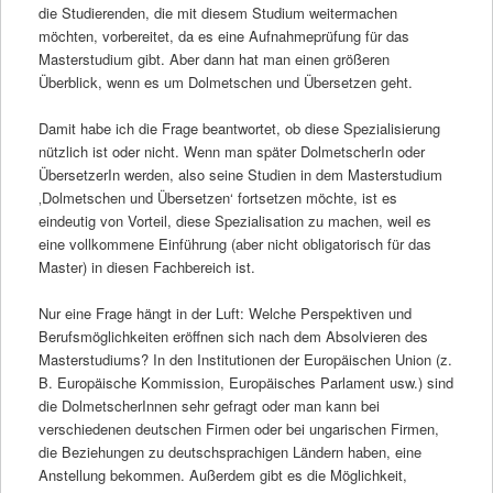
die Studierenden, die mit diesem Studium weitermachen
möchten, vorbereitet, da es eine Aufnahmeprüfung für das
Masterstudium gibt. Aber dann hat man einen größeren
Überblick, wenn es um Dolmetschen und Übersetzen geht.
Damit habe ich die Frage beantwortet, ob diese Spezialisierung
nützlich ist oder nicht. Wenn man später DolmetscherIn oder
ÜbersetzerIn werden, also seine Studien in dem Masterstudium
‚Dolmetschen und Übersetzen‘ fortsetzen möchte, ist es
eindeutig von Vorteil, diese Spezialisation zu machen, weil es
eine vollkommene Einführung (aber nicht obligatorisch für das
Master) in diesen Fachbereich ist.
Nur eine Frage hängt in der Luft: Welche Perspektiven und
Berufsmöglichkeiten eröffnen sich nach dem Absolvieren des
Masterstudiums? In den Institutionen der Europäischen Union (z.
B. Europäische Kommission, Europäisches Parlament usw.) sind
die DolmetscherInnen sehr gefragt oder man kann bei
verschiedenen deutschen Firmen oder bei ungarischen Firmen,
die Beziehungen zu deutschsprachigen Ländern haben, eine
Anstellung bekommen. Außerdem gibt es die Möglichkeit,