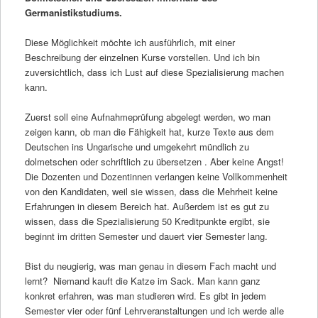
Germanistikstudiums.
Diese Möglichkeit möchte ich ausführlich, mit einer
Beschreibung der einzelnen Kurse vorstellen. Und ich bin
zuversichtlich, dass ich Lust auf diese Spezialisierung machen
kann.
Zuerst soll eine Aufnahmeprüfung abgelegt werden, wo man
zeigen kann, ob man die Fähigkeit hat, kurze Texte aus dem
Deutschen ins Ungarische und umgekehrt mündlich zu
dolmetschen oder schriftlich zu übersetzen . Aber keine Angst!
Die Dozenten und Dozentinnen verlangen keine Vollkommenheit
von den Kandidaten, weil sie wissen, dass die Mehrheit keine
Erfahrungen in diesem Bereich hat. Außerdem ist es gut zu
wissen, dass die Spezialisierung 50 Kreditpunkte ergibt, sie
beginnt im dritten Semester und dauert vier Semester lang.
Bist du neugierig, was man genau in diesem Fach macht und
lernt? Niemand kauft die Katze im Sack. Man kann ganz
konkret erfahren, was man studieren wird. Es gibt in jedem
Semester vier oder fünf Lehrveranstaltungen und ich werde alle