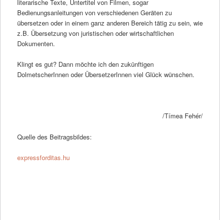
literarische Texte, Untertitel von Filmen, sogar
Bedienungsanleitungen von verschiedenen Geräten zu
übersetzen oder in einem ganz anderen Bereich tätig zu sein, wie
z.B. Übersetzung von juristischen oder wirtschaftlichen
Dokumenten.
Klingt es gut? Dann möchte ich den zukünftigen
DolmetscherInnen oder ÜbersetzerInnen viel Glück wünschen.
/Tímea Fehér/
Quelle des Beitragsbildes:
expressforditas.hu