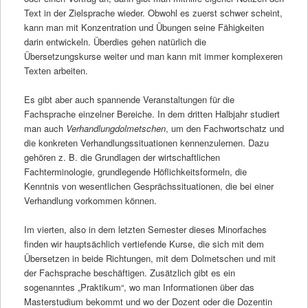
Text in der Zielsprache wieder. Obwohl es zuerst schwer scheint,
kann man mit Konzentration und Übungen seine Fähigkeiten
darin entwickeln. Überdies gehen natürlich die
Übersetzungskurse weiter und man kann mit immer komplexeren
Texten arbeiten.
Es gibt aber auch spannende Veranstaltungen für die
Fachsprache einzelner Bereiche. In dem dritten Halbjahr studiert
man auch
Verhandlungdolmetschen
, um den Fachwortschatz und
die konkreten Verhandlungssituationen kennenzulernen. Dazu
gehören z. B. die Grundlagen der wirtschaftlichen
Fachterminologie, grundlegende Höflichkeitsformeln, die
Kenntnis von wesentlichen Gesprächssituationen, die bei einer
Verhandlung vorkommen können.
Im vierten, also in dem letzten Semester dieses Minorfaches
finden wir hauptsächlich vertiefende Kurse, die sich mit dem
Übersetzen in beide Richtungen, mit dem Dolmetschen und mit
der Fachsprache beschäftigen. Zusätzlich gibt es ein
sogenanntes „Praktikum“, wo man Informationen über das
Masterstudium bekommt und wo der Dozent oder die Dozentin