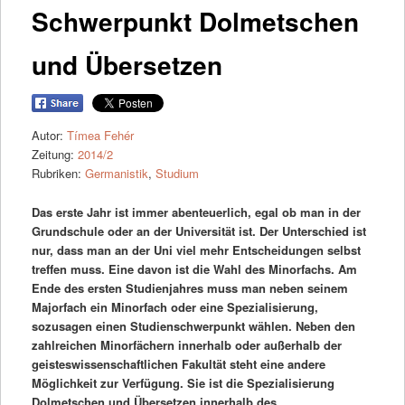
Schwerpunkt Dolmetschen
und Übersetzen
Autor:
Tímea Fehér
Zeitung:
2014/2
Rubriken:
Germanistik
,
Studium
Das erste Jahr ist immer abenteuerlich, egal ob man in der
Grundschule oder an der Universität ist. Der Unterschied ist
nur, dass man an der Uni viel mehr Entscheidungen selbst
treffen muss. Eine davon ist die Wahl des Minorfachs. Am
Ende des ersten Studienjahres muss man neben seinem
Majorfach ein Minorfach oder eine Spezialisierung,
sozusagen einen Studienschwerpunkt wählen. Neben den
zahlreichen Minorfächern innerhalb oder außerhalb der
geisteswissenschaftlichen Fakultät steht eine andere
Möglichkeit zur Verfügung. Sie ist die Spezialisierung
Dolmetschen und Übersetzen innerhalb des