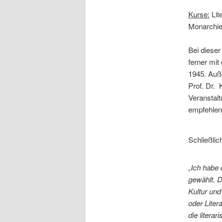
Kurse:
Lit
Monarchie
Bei dieser
ferner mit
1945. Auße
Prof. Dr. 
Veranstalt
empfehlens
Schließli
„Ich habe 
gewählt. D
Kultur und
oder Liter
die litera