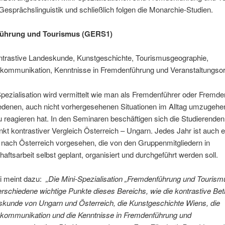
Gesprächslinguistik und schließlich folgen die Monarchie-Studien.
ührung und Tourismus (GERS1)
trastive Landeskunde, Kunstgeschichte, Tourismusgeographie,
kommunikation, Kenntnisse in Fremdenführung und Veranstaltungsor
Spezialisation wird vermittelt wie man als Fremdenführer oder Fremde
iedenen, auch nicht vorhergesehenen Situationen im Alltag umzugehe
 reagieren hat. In den Seminaren beschäftigen sich die Studierende
t kontrastiver Vergleich Österreich – Ungarn. Jedes Jahr ist auch e
 nach Österreich vorgesehen, die von den Gruppenmitgliedern in
ftsarbeit selbst geplant, organisiert und durchgeführt werden soll.
i meint dazu:
„Die Mini-Spezialisation „Fremdenführung und Tourismu
erschiedene wichtige Punkte dieses Bereichs, wie die kontrastive Be
skunde von Ungarn und Österreich, die Kunstgeschichte Wiens, die
kommunikation und die Kenntnisse in Fremdenführung und