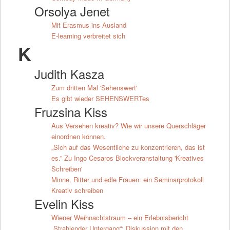
Orsolya Jenet
Mit Erasmus ins Ausland
E-learning verbreitet sich
K
Judith Kasza
Zum dritten Mal 'Sehenswert'
Es gibt wieder SEHENSWERTes
Fruzsina Kiss
Aus Versehen kreativ? Wie wir unsere Querschläger
einordnen können.
„Sich auf das Wesentliche zu konzentrieren, das ist
es.” Zu Ingo Cesaros Blockveranstaltung 'Kreatives
Schreiben'
Minne, Ritter und edle Frauen: ein Seminarprotokoll
Kreativ schreiben
Evelin Kiss
Wiener Weihnachtstraum – ein Erlebnisbericht
„Strahlender Untergang“: Diskussion mit den