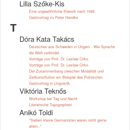
Lilla Szőke-Kis
Eine ungewöhnliche Klassik nach 1945
Gastvortrag zu Peter Handke
T
Dóra Kata Takács
Deutsches aus Schweden in Ungarn - Wie Sprache
die Welt verbindet
Vorträge von Prof. Dr. Lesław Cirko
Vorträge von Prof. Dr. Lesław Cirko
Der Zusammenhang zwischen Modalität und
Zeitkonstitution am Beispiel des Polnischen
Gastvortrag in Linguistik
Viktória Teknős
Workshop bei Tag und Nacht
Literarische Topographien
Anikó Toldi
"Sieben kleine Germanisten waren nicht gerne
allein.."