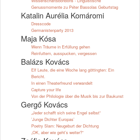
Wissenschaftsbonbons - Linguistische
Genussmomente zu Péter Bassolas Geburtstag
Katalin Aurélia Komáromi
Dresscode
Germanistenparty 2013
Maja Kósa
Wenn Träume in Erfüllung gehen
Reinfuttern, ausspucken, vergessen
Balázs Kovács
Elf Leute, die eine Woche lang göttingten: Ein
Bericht.
In einen Theaterfreund verwandelt
Capture your life
Von der Philologie über die Musik bis zur Baukunst
Gergő Kovács
„Jeder schafft sich seine Engel selbst”
’Junge Dichter Europas’
Poetry Slam: Neugeburt der Dichtung
„OK, aber wie geht’s weiter?”