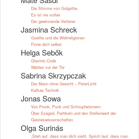
Die Stimme von Golgotha
Es ist nie vorbei
Der gewinnende Verlierer
Jasmina Schreck
Goethe und die Weltreligionen
Finne dich selbst
Helga Sebők
Glavinic-Code
Wahlen vor der Tür
Sabrina Skrzypczak
Der Mann ohne Gesicht – PeterLicht
Kafkas Technik
Jonas Sowa
Von Prunk, Punk und Schnupfwürmern
Über Szeged, Partikeln und den Stellenwert der
Geisteswissenschaften
Olga Surinás
„Steh auf, dass man dich sieht. Sprich laut, dass man