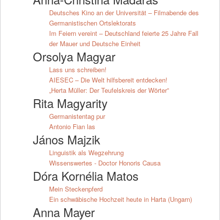
Deutsches Kino an der Universität – Filmabende des
Germanistischen Ortslektorats
Im Feiern vereint – Deutschland feierte 25 Jahre Fall
der Mauer und Deutsche Einheit
Orsolya Magyar
Lass uns schreiben!
AIESEC – Die Welt hilfsbereit entdecken!
„Herta Müller: Der Teufelskreis der Wörter”
Rita Magyarity
Germanistentag pur
Antonio Fian las
János Majzik
Linguistik als Wegzehrung
Wissenswertes - Doctor Honoris Causa
Dóra Kornélia Matos
Mein Steckenpferd
Ein schwäbische Hochzeit heute in Harta (Ungarn)
Anna Mayer