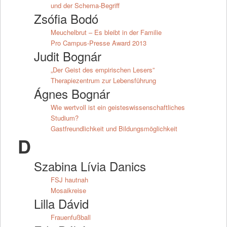
und der Schema-Begriff
Zsófia Bodó
Meuchelbrut – Es bleibt in der Familie
Pro Campus-Presse Award 2013
Judit Bognár
„Der Geist des empirischen Lesers”
Therapiezentrum zur Lebensführung
Ágnes Bognár
Wie wertvoll ist ein geisteswissenschaftliches
Studium?
Gastfreundlichkeit und Bildungsmöglichkeit
D
Szabina Lívia Danics
FSJ hautnah
Mosaikreise
Lilla Dávid
Frauenfußball