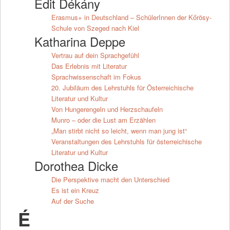
Edit Dékány
Erasmus+ in Deutschland – SchülerInnen der Kőrösy-
Schule von Szeged nach Kiel
Katharina Deppe
Vertrau auf dein Sprachgefühl
Das Erlebnis mit Literatur
Sprachwissenschaft im Fokus
20. Jubiläum des Lehrstuhls für Österreichische
Literatur und Kultur
Von Hungerengeln und Herzschaufeln
Munro – oder die Lust am Erzählen
„Man stirbt nicht so leicht, wenn man jung ist“
Veranstaltungen des Lehrstuhls für österreichische
Literatur und Kultur
Dorothea Dicke
Die Perspektive macht den Unterschied
Es ist ein Kreuz
Auf der Suche
É