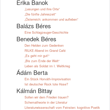
Erika Banok
„Lesungen und ihre Orte”
„Die fünfte Jahreszeit”
„Österreich: ankommen und aufleben”
Balázs Béres
Eine Schlagzeuger-Geschichte
Benedek Béres
Den Helden zum Gedenken
RILKE-Abend im Grand Café
„Es geht mir gut!“
„Bis zum Ende der Welt“
Leben als Soldat im I. Weltkrieg
Ádám Berta
Ein Stück Horváth-Improvisation
Ist deutscher Rock tote Hose?
Kálmán Bittay
Sollen wir dem Frieden trauen?
Schematheorie in der Literatur
Literaturwissenschaft vom Feinsten: kognitive Poetik