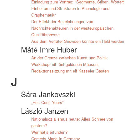
Einladung zum Vortrag: "Segmente, Silben, Wörter:
Einheiten und Strukturen in Phonologie und
Graphematik"
Der Effekt der Bezeichnungen von
Nachrichtenakteuren in der westeuropäischen
Qualitätspresse
Aus dem Verräter Snowden könnte ein Held werden
Máté Imre Huber
An der Grenze zwischen Kunst und Politik
Workshop mit fünf goldenen Mäusen,
Redaktionssitzung mit elf Kasseler Gästen
J
Sára Jankovszki
„Hot. Cool. Yours“
László Janzen
Nationalsozialismus heute: Alles Schnee von
gestern?
Wer hat’s erfunden?
Comedy Made In Germany