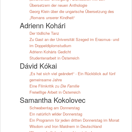
Übersetzern der neuen Anthologie
Georg Klein über die ungarische Übersetzung des
„Romans unserer Kindheit“
Adrienn Kohári
Der tödliche Tanz
Zu Gast an der Universität Szeged im Erasmus- und
im Doppeldiplomstudium
Adrienn Koháris Gedicht
Studentenarbeit in Österreich
Dávid Kókai
„Es hat sich viel geändert“ - Ein Rückblick auf fünf
gemeinsame Jahre
Eine Filmkritik zu
Die Familie
Freiwillige Arbeit in Österreich
Samantha Kokolovec
Schwabentag am Donnerstag
Ein natürlich wilder Donnerstag
Ein Programm für jeden dritten Donnerstag im Monat
Wisdom und Iron Maidnem in Deutschland