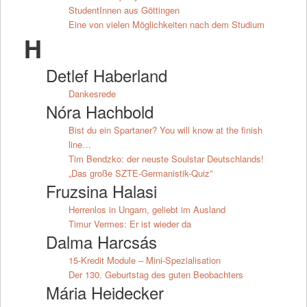
StudentInnen aus Göttingen
Eine von vielen Möglichkeiten nach dem Studium
H
Detlef Haberland
Dankesrede
Nóra Hachbold
Bist du ein Spartaner? You will know at the finish
line…
Tim Bendzko: der neuste Soulstar Deutschlands!
„Das große SZTE-Germanistik-Quiz”
Fruzsina Halasi
Herrenlos in Ungarn, geliebt im Ausland
Timur Vermes: Er ist wieder da
Dalma Harcsás
15-Kredit Module – Mini-Spezialisation
Der 130. Geburtstag des guten Beobachters
Mária Heidecker