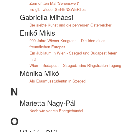
Zum dritten Mal 'Sehenswert'
Es gibt wieder SEHENSWERTes
Gabriella Mihácsi
Die siebte Kunst und die perversen Österreicher
Enikő Mikis
200 Jahre Wiener Kongress – Die Idee eines
freundlichen Europas
Ein Jubiläum in Wien - Szeged und Budapest feiern
mit!
Wien – Budapest – Szeged: Eine Ringstraßen-Tagung
Mónika Mikó
Als Erasmusstudentin in Szeged
N
Marietta Nagy-Pál
Nach wie vor ein Energiebündel
O