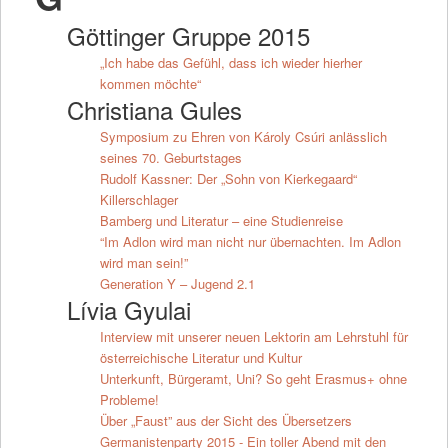
Göttinger Gruppe 2015
„Ich habe das Gefühl, dass ich wieder hierher
kommen möchte“
Christiana Gules
Symposium zu Ehren von Károly Csúri anlässlich
seines 70. Geburtstages
Rudolf Kassner: Der „Sohn von Kierkegaard“
Killerschlager
Bamberg und Literatur – eine Studienreise
“Im Adlon wird man nicht nur übernachten. Im Adlon
wird man sein!”
Generation Y – Jugend 2.1
Lívia Gyulai
Interview mit unserer neuen Lektorin am Lehrstuhl für
österreichische Literatur und Kultur
Unterkunft, Bürgeramt, Uni? So geht Erasmus+ ohne
Probleme!
Über „Faust” aus der Sicht des Übersetzers
Germanistenparty 2015 - Ein toller Abend mit den