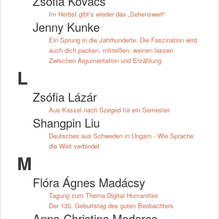
Zsófia Kovács
Im Herbst gibt’s wieder das „Sehenswert”
Jenny Kunke
Ein Sprung in die Jahrhunderte. Die Faszination wird
auch dich packen, mitreißen, weinen lassen
Zwischen Argumentation und Erzählung
L
Zsófia Lázár
Aus Kassel nach Szeged für ein Semester
Shangpin Liu
Deutsches aus Schweden in Ungarn - Wie Sprache
die Welt verbindet
M
Flóra Ágnes Madácsy
Tagung zum Thema Digital Humanities
Der 130. Geburtstag des guten Beobachters
Anna-Christina Madaras