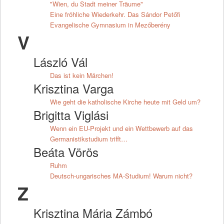
"Wien, du Stadt meiner Träume"
Eine fröhliche Wiederkehr. Das Sándor Petőfi
Evangelische Gymnasium in Mezőberény
V
László Vál
Das ist kein Märchen!
Krisztina Varga
Wie geht die katholische Kirche heute mit Geld um?
Brigitta Viglási
Wenn ein EU-Projekt und ein Wettbewerb auf das
Germanistikstudium trifft…
Beáta Vörös
Ruhm
Deutsch-ungarisches MA-Studium! Warum nicht?
Z
Krisztina Mária Zámbó