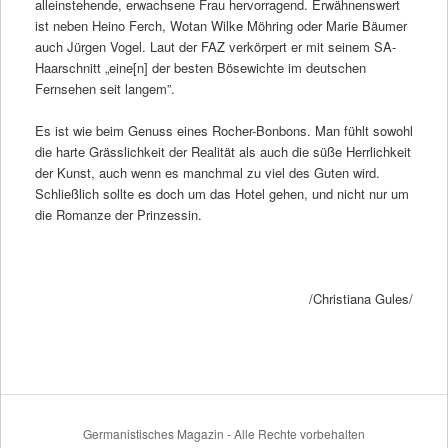
alleinstehende, erwachsene Frau hervorragend. Erwähnenswert
ist neben Heino Ferch, Wotan Wilke Möhring oder Marie Bäumer
auch Jürgen Vogel. Laut der FAZ verkörpert er mit seinem SA-
Haarschnitt „eine[n] der besten Bösewichte im deutschen
Fernsehen seit langem”.
Es ist wie beim Genuss eines Rocher-Bonbons. Man fühlt sowohl
die harte Grässlichkeit der Realität als auch die süße Herrlichkeit
der Kunst, auch wenn es manchmal zu viel des Guten wird.
Schließlich sollte es doch um das Hotel gehen, und nicht nur um
die Romanze der Prinzessin.
/Christiana Gules/
Germanistisches Magazin - Alle Rechte vorbehalten