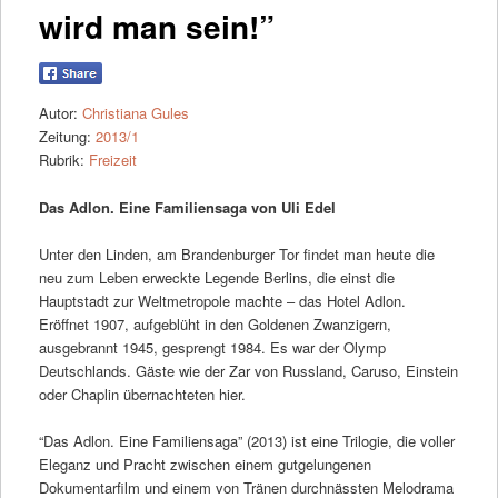
wird man sein!”
Autor:
Christiana Gules
Zeitung:
2013/1
Rubrik:
Freizeit
Das Adlon. Eine Familiensaga von Uli Edel
Unter den Linden, am Brandenburger Tor findet man heute die
neu zum Leben erweckte Legende Berlins, die einst die
Hauptstadt zur Weltmetropole machte – das Hotel Adlon.
Eröffnet 1907, aufgeblüht in den Goldenen Zwanzigern,
ausgebrannt 1945, gesprengt 1984. Es war der Olymp
Deutschlands. Gäste wie der Zar von Russland, Caruso, Einstein
oder Chaplin übernachteten hier.
“Das Adlon. Eine Familiensaga” (2013) ist eine Trilogie, die voller
Eleganz und Pracht zwischen einem gutgelungenen
Dokumentarfilm und einem von Tränen durchnässten Melodrama