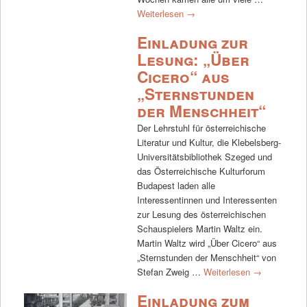
Weiterlesen
→
Einladung zur
Lesung: „Über
Cicero“ aus
„Sternstunden
der Menschheit“
Der Lehrstuhl für österreichische
Literatur und Kultur, die Klebelsberg-
Universitätsbibliothek Szeged und
das Österreichische Kulturforum
Budapest laden alle
Interessentinnen und Interessenten
zur Lesung des österreichischen
Schauspielers Martin Waltz ein.
Martin Waltz wird „Über Cicero“ aus
„Sternstunden der Menschheit“ von
Stefan Zweig …
Weiterlesen
→
Einladung zum