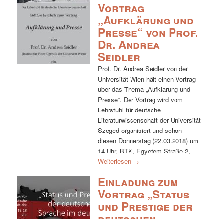
Vortrag
„Aufklärung und
Presse“ von Prof.
Dr. Andrea
Seidler
Prof. Dr. Andrea Seidler von der
Universität Wien hält einen Vortrag
über das Thema „Aufklärung und
Presse“. Der Vortrag wird vom
Lehrstuhl für deutsche
Literaturwissenschaft der Universität
Szeged organisiert und schon
diesen Donnerstag (22.03.2018) um
14 Uhr, BTK, Egyetem Straße 2, …
Weiterlesen
→
Einladung zum
Vortrag „Status
und Prestige der
deutschen