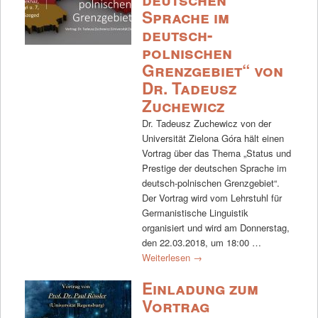
Sprache im
deutsch-
polnischen
Grenzgebiet“ von
Dr. Tadeusz
Zuchewicz
Dr. Tadeusz Zuchewicz von der
Universität Zielona Góra hält einen
Vortrag über das Thema „Status und
Prestige der deutschen Sprache im
deutsch-polnischen Grenzgebiet“.
Der Vortrag wird vom Lehrstuhl für
Germanistische Linguistik
organisiert und wird am Donnerstag,
den 22.03.2018, um 18:00 …
Weiterlesen
→
Einladung zum
Vortrag