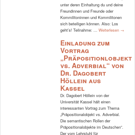
unter deren Einhaltung du und deine
Freundinnen und Freunde oder
Kommilitoninnen und Kommilitonen
sich beteiligen können. Also: Los
geht’s! Teilnahme: …
Weiterlesen
→
Einladung zum
Vortrag
„Präpositionlobjekt
vs. Adverbial“ von
Dr. Dagobert
Höllein aus
Kassel
Dr. Dagobert Höllein von der
Universität Kassel hält einen
interessanten Vortrag zum Thema
„Präpositionalobjekt vs. Adverbial.
Die semantischen Rollen der
Präpositionalobjekte im Deutschen”.
Der vom Lehrstuhl für