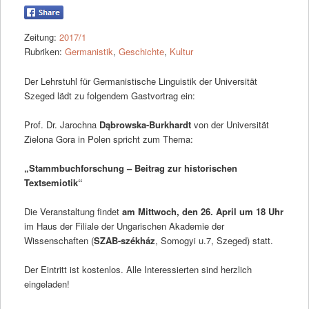
Zeitung:
2017/1
Rubriken:
Germanistik
,
Geschichte
,
Kultur
Der Lehrstuhl für Germanistische Linguistik der Universität
Szeged lädt zu folgendem Gastvortrag ein:
Prof. Dr. Jarochna
Dąbrowska-Burkhardt
von der Universität
Zielona Gora in Polen spricht zum Thema:
„Stammbuchforschung – Beitrag zur historischen
Textsemiotik“
Die Veranstaltung findet
am Mittwoch, den 26. April um 18 Uhr
im Haus der Filiale der Ungarischen Akademie der
Wissenschaften (
SZAB-székház
, Somogyi u.7, Szeged) statt.
Der Eintritt ist kostenlos. Alle Interessierten sind herzlich
eingeladen!