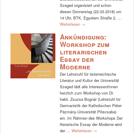
Szeged organisiert und schon
diesen Donnerstag (22.03.2018) um
14 Uhr, BTK, Egyetem Straße 2, …
Weiterlesen
→
Ankündigung:
Workshop zum
literarischen
Essay der
Moderne
Der Lehrstuhl für österreichische
Literatur und Kultur der Universität
Szeged lädt alle InteressentInnen
herzlich zum Workshop von Dr.
habil. Zsuzsa Bognár (Lehrstuhl für
Germanistik der Katholischen Péter-
Pázmány-Universität Piliscsaba)
ein. Im Rahmen des Workshops Der
literarische Essay der Moderne wird
der …
Weiterlesen
→