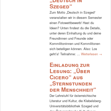
„Deutsch in
Szeged“
Zum Motto „Deutsch in Szeged“
veranstalten wir in diesem Semester
einen Fotowettbewerb! Hast du
Ideen? Unten findest du die Details,
unter deren Einhaltung du und deine
Freundinnen und Freunde oder
Kommilitoninnen und Kommilitonen
sich beteiligen können. Also: Los
geht’s! Teilnahme: …
Weiterlesen
→
Einladung zur
Lesung: „Über
Cicero“ aus
„Sternstunden
der Menschheit“
Der Lehrstuhl für österreichische
Literatur und Kultur, die Klebelsberg-
Universitätsbibliothek Szeged und