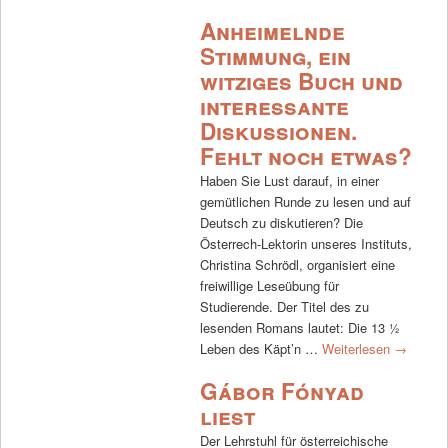
Anheimelnde
Stimmung, ein
witziges Buch und
interessante
Diskussionen.
Fehlt noch etwas?
Haben Sie Lust darauf, in einer
gemütlichen Runde zu lesen und auf
Deutsch zu diskutieren? Die
Österrech-Lektorin unseres Instituts,
Christina Schrödl, organisiert eine
freiwillige Leseübung für
Studierende. Der Titel des zu
lesenden Romans lautet: Die 13 ½
Leben des Käpt’n …
Weiterlesen
→
Gábor Fónyad
liest
Der Lehrstuhl für österreichische