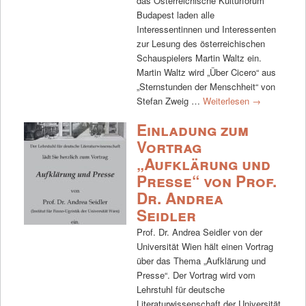
das Österreichische Kulturforum
Budapest laden alle
Interessentinnen und Interessenten
zur Lesung des österreichischen
Schauspielers Martin Waltz ein.
Martin Waltz wird „Über Cicero“ aus
„Sternstunden der Menschheit“ von
Stefan Zweig …
Weiterlesen
→
Einladung zum
Vortrag
„Aufklärung und
Presse“ von Prof.
Dr. Andrea
Seidler
Prof. Dr. Andrea Seidler von der
Universität Wien hält einen Vortrag
über das Thema „Aufklärung und
Presse“. Der Vortrag wird vom
Lehrstuhl für deutsche
Literaturwissenschaft der Universität