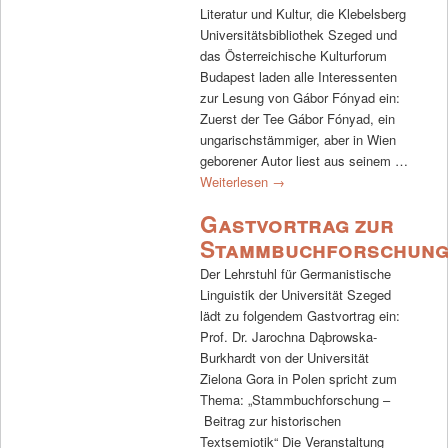
Literatur und Kultur, die Klebelsberg
Universitätsbibliothek Szeged und
das Österreichische Kulturforum
Budapest laden alle Interessenten
zur Lesung von Gábor Fónyad ein:
Zuerst der Tee Gábor Fónyad, ein
ungarischstämmiger, aber in Wien
geborener Autor liest aus seinem …
Weiterlesen
→
Gastvortrag zur
Stammbuchforschun
Der Lehrstuhl für Germanistische
Linguistik der Universität Szeged
lädt zu folgendem Gastvortrag ein:
Prof. Dr. Jarochna Dąbrowska-
Burkhardt von der Universität
Zielona Gora in Polen spricht zum
Thema: „Stammbuchforschung –
Beitrag zur historischen
Textsemiotik“ Die Veranstaltung