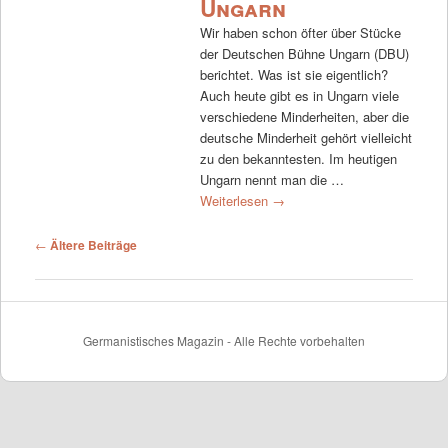
Ungarn
Wir haben schon öfter über Stücke
der Deutschen Bühne Ungarn (DBU)
berichtet. Was ist sie eigentlich?
Auch heute gibt es in Ungarn viele
verschiedene Minderheiten, aber die
deutsche Minderheit gehört vielleicht
zu den bekanntesten. Im heutigen
Ungarn nennt man die …
Weiterlesen
→
Beitrags-Navigation
←
Ältere Beiträge
Germanistisches Magazin - Alle Rechte vorbehalten