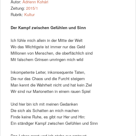
Autor:
Adrienn Kohári
Zeitung:
2015/1
Rubrik:
Kultur
Der Kampf zwischen Gefühlen und Sinn
Ich fühle mich allein in der Mitte der Welt
Wo das Wichtigste ist immer nur das Geld
Millionen von Menschen, die oberflächlich sind
Mit falschem Grinsen umringen mich wild
Inkompetente Leiter, inkonsequente Taten,
Die nur das Chaos und die Furcht steigern
Man kennt die Wahrheit nicht und hat kein Ziel
Wir sind nur Marionetten in einem rauen Spiel
Und hier bin ich mit meinen Gedanken
Die sich als Schatten an mich machen
Finde keine Ruhe, es gibt nur Her und Hin:
Ein ständiger Kampf zwischen Gefühlen und Sinn
Das Leben rennt und ich stehe nur erstaunt