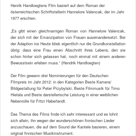
Henrik Handloegtens Film basiert auf dem Roman der
österreichischen Schriftstellerin Hannelore Valencak, der im Jahr
1977 erschien.
„Es gibt einen gleichnamigen Roman von Hannelore Valencak,
der sich mit der Emanzipation von Frauen auseinandersetzt. Bei
der Adaption ins Heute blieb eigentlich nur die Grundkonstellation
übrig: dass eine Frau einen Abschnitt ihres Lebens, den sie
schon hinter sich gelassen hat, noch einmal mit einem anderen
Bewusstsein erleben muss.” (Hendrik Handloegten)
Der Film gewann drei Nominierungen für den Deutschen
Filmpreis im Jahr 2012: in den Kategorien Beste Kamera/
Bildgestaltung für Peter Przybylski, Beste Filmmusik für Timo
Hietala und Beste darstellerische Leistung in einer weiblichen
Nebenrolle für Fritzi Haberlandt.
Das Thema des Films finde ich sehr interessant und es lohnt
sich allein, ihn wegen der wunderschönen finnischen Lieder
anzuschauen, die auf dem Sound der Kantele basieren, einem
original finnischen Musikinstrument.