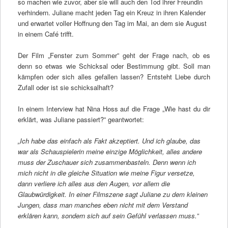
so machen wie zuvor, aber sie will auch den Tod ihrer Freundin
verhindern. Juliane macht jeden Tag ein Kreuz in ihren Kalender
und erwartet voller Hoffnung den Tag im Mai, an dem sie August
in einem Café trifft.
Der Film „Fenster zum Sommer” geht der Frage nach, ob es
denn so etwas wie Schicksal oder Bestimmung gibt. Soll man
kämpfen oder sich alles gefallen lassen? Entsteht Liebe durch
Zufall oder ist sie schicksalhaft?
In einem Interview hat Nina Hoss auf die Frage „Wie hast du dir
erklärt, was Juliane passiert?” geantwortet:
„Ich habe das einfach als Fakt akzeptiert. Und ich glaube, das
war als Schauspielerin meine einzige Möglichkeit, alles andere
muss der Zuschauer sich zusammenbasteln. Denn wenn ich
mich nicht in die gleiche Situation wie meine Figur versetze,
dann verliere ich alles aus den Augen, vor allem die
Glaubwürdigkeit. In einer Filmszene sagt Juliane zu dem kleinen
Jungen, dass man manches eben nicht mit dem Verstand
erklären kann, sondern sich auf sein Gefühl verlassen muss.”