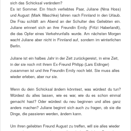
sich das Schicksal verändern?
Es ist Sommer. Ein frisch verliebtes Paar, Juliane (Nina Hoss)
und August (Mark Waschke) fahren nach Finnland in den Urlaub.
Die Frau schläft am Abend an der Schulter des Geliebten ein.
Juliane erinnert sich an ihre Freundin Emily (Fritzi Haberlandt),
die das Opfer eines Verkehrunfalls wurde. Am nächsten Morgen
wacht Juliane aber nicht in Finnland auf, sondern im winterlichen
Berlin.
Juliane ist ein halbes Jahr in der Zeit zurückgereist, in eine Zeit,
in der sie noch mit ihrem Ex-Freund Philipp (Lars Eidinger)
zusammen ist und ihre Freundin Emily noch lebt. Sie muss alles
wieder erleben, aber nur sie.
Wenn du dein Schicksal ändern könntest, was würdest du tun?
Würdest du alles lassen, wie es war, wie du es schon einmal
gemacht hast? Oder würdest du neu beginnen und alles ganz
anders machen? Juliane beginnt sich auch zu fragen, ob sie die
Dinge, die passieren werden, ändern kann.
Um ihren geliebten Freund August zu treffen, will sie alles wieder