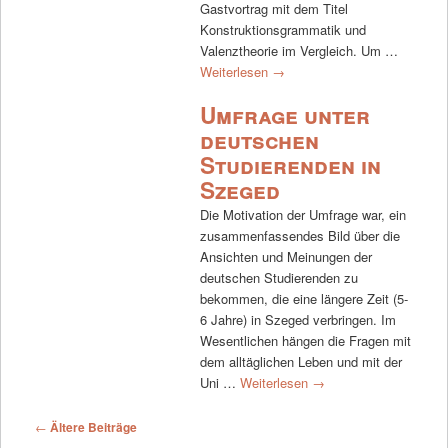
Gastvortrag mit dem Titel
Konstruktionsgrammatik und
Valenztheorie im Vergleich. Um …
Weiterlesen
→
Umfrage unter
deutschen
Studierenden in
Szeged
Die Motivation der Umfrage war, ein
zusammenfassendes Bild über die
Ansichten und Meinungen der
deutschen Studierenden zu
bekommen, die eine längere Zeit (5-
6 Jahre) in Szeged verbringen. Im
Wesentlichen hängen die Fragen mit
dem alltäglichen Leben und mit der
Uni …
Weiterlesen
→
Beitrags-Navigation
←
Ältere Beiträge