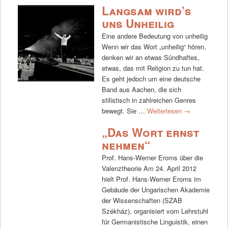
Langsam wird’s
uns Unheilig
Eine andere Bedeutung von unheilig
Wenn wir das Wort „unheilig“ hören,
denken wir an etwas Sündhaftes,
etwas, das mit Religion zu tun hat.
Es geht jedoch um eine deutsche
Band aus Aachen, die sich
stilistisch in zahlreichen Genres
bewegt. Sie …
Weiterlesen
→
„Das Wort ernst
nehmen“
Prof. Hans-Werner Eroms über die
Valenztheorie Am 24. April 2012
hielt Prof. Hans-Werner Eroms im
Gebäude der Ungarischen Akademie
der Wissenschaften (SZAB
Székház), organisiert vom Lehrstuhl
für Germanistische Linguistik, einen