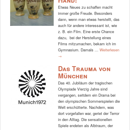
Hand!
Etwas Neues zu schaffen macht
immer große Freude. Besonders
dann, wenn man etwas herstellt, das
auch für andere interessant ist, wie
z. B. ein Film. Eine erste Chance
dazu, bei der Herstellung eines
Films mitzumachen, bekam ich im
Gymnasium. Damals …
Weiterlesen
→
Das Trauma von
München
Das 40. Jubiläum der tragischen
Olympiade Vierzig Jahre sind
vergangen, seitdem ein Drama bei
den olympischen Sommerspielen die
Welt erschütterte. Nachdem, was
dort vorgefallen war, geriet der Terror
in den Alltag. Die sensationellen
Spiele endeten als Albtraum, der