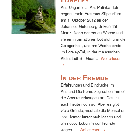
Aus Ungarn? … Ah, Pálinka! Ich
begann mein Erasmus-Stipendium
am 1. Oktober 2012 an der
Johannes-Gutenberg-Universität
Mainz. Nach der ersten Woche und
vielen Informationen bot sich uns die
Gelegenheit, uns am Wochenende
im Loreley-Tal, in der malerischen
Kleinstadt St. Goar …
Weiterlesen
→
In der Fremde
Erfahrungen und Eindrücke im
Ausland Die Ferne zog schon immer
die Abenteuerlustigen an. Das ist
auch heute noch so. Aber es gibt
viele Gründe, weshalb die Menschen
ihre Heimat hinter sich lassen und
ein neues Leben in der Fremde
wagen. …
Weiterlesen
→