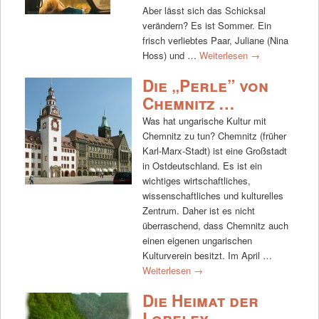
Aber lässt sich das Schicksal
verändern? Es ist Sommer. Ein
frisch verliebtes Paar, Juliane (Nina
Hoss) und …
Weiterlesen
→
Die „Perle” von
Chemnitz …
Was hat ungarische Kultur mit
Chemnitz zu tun? Chemnitz (früher
Karl-Marx-Stadt) ist eine Großstadt
in Ostdeutschland. Es ist ein
wichtiges wirtschaftliches,
wissenschaftliches und kulturelles
Zentrum. Daher ist es nicht
überraschend, dass Chemnitz auch
einen eigenen ungarischen
Kulturverein besitzt. Im April …
Weiterlesen
→
Die Heimat der
Loreley