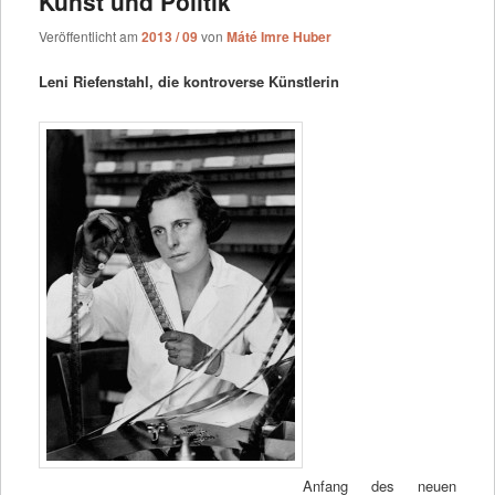
Kunst und Politik
Veröffentlicht am
2013 / 09
von
Máté Imre Huber
Leni Riefenstahl, die kontroverse Künstlerin
Anfang des neuen