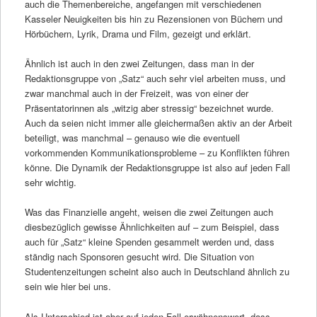
auch die Themenbereiche, angefangen mit verschiedenen
Kasseler Neuigkeiten bis hin zu Rezensionen von Büchern und
Hörbüchern, Lyrik, Drama und Film, gezeigt und erklärt.
Ähnlich ist auch in den zwei Zeitungen, dass man in der
Redaktionsgruppe von „Satz“ auch sehr viel arbeiten muss, und
zwar manchmal auch in der Freizeit, was von einer der
Präsentatorinnen als „witzig aber stressig“ bezeichnet wurde.
Auch da seien nicht immer alle gleichermaßen aktiv an der Arbeit
beteiligt, was manchmal – genauso wie die eventuell
vorkommenden Kommunikationsprobleme – zu Konflikten führen
könne. Die Dynamik der Redaktionsgruppe ist also auf jeden Fall
sehr wichtig.
Was das Finanzielle angeht, weisen die zwei Zeitungen auch
diesbezüglich gewisse Ähnlichkeiten auf – zum Beispiel, dass
auch für „Satz“ kleine Spenden gesammelt werden und, dass
ständig nach Sponsoren gesucht wird. Die Situation von
Studentenzeitungen scheint also auch in Deutschland ähnlich zu
sein wie hier bei uns.
Als Unterschied ist aber auf jeden Fall erwähnenswert, dass