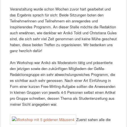
Veranstaltung wurde schon Wochen zuvor hart gearbeitet und
das Ergebnis sprach für sich: Beide Sitzungen boten den
Teilnehmerinnen und Teilnehmern ein anregendes und
inspirierendes Programm. An dieser Stelle möchte die Redaktion
auch erwähnen, wie dankbar wir Anikó Toldi und Christiana Gules
sind, die sich sehr viel Zeit genommen und keine Mühe gescheut
haben, diese beiden Treffen zu organisieren. Wir bedanken uns
ganz herzlich dafür!
Am Workshop war Anikó als Moderatorin tätig und präsentierte
den jetzigen sowie den zukünftigen Mitgliedern der GeMa-
Redaktionsgruppe ein sehr abwechslungsreiches Programm, die
es sichtbar auch sehr genossen. Nach einer Art Einführung in
Form einer kurzen Free-Writing-Aufgabe sollten die Anwesenden
in kleinen Gruppen von jeweils 4-5 Personen selbst einen Artikel
pro Gruppe schreiben, dessen Thema als Studentenzeitung aus
meiner Sicht angegeben war.
Zuerst sahen alle die