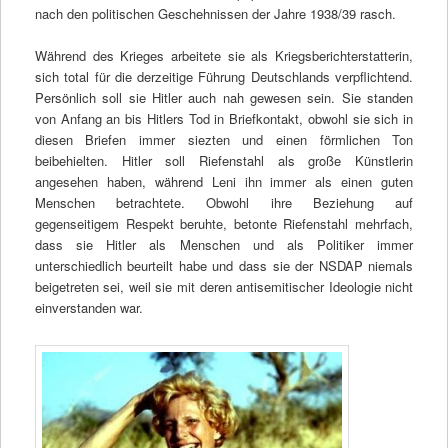
nach den politischen Geschehnissen der Jahre 1938/39 rasch.
Während des Krieges arbeitete sie als Kriegsberichterstatterin,
sich total für die derzeitige Führung Deutschlands verpflichtend.
Persönlich soll sie Hitler auch nah gewesen sein. Sie standen
von Anfang an bis Hitlers Tod in Briefkontakt, obwohl sie sich in
diesen Briefen immer siezten und einen förmlichen Ton
beibehielten. Hitler soll Riefenstahl als große Künstlerin
angesehen haben, während Leni ihn immer als einen guten
Menschen betrachtete. Obwohl ihre Beziehung auf
gegenseitigem Respekt beruhte, betonte Riefenstahl mehrfach,
dass sie Hitler als Menschen und als Politiker immer
unterschiedlich beurteilt habe und dass sie der NSDAP niemals
beigetreten sei, weil sie mit deren antisemitischer Ideologie nicht
einverstanden war.