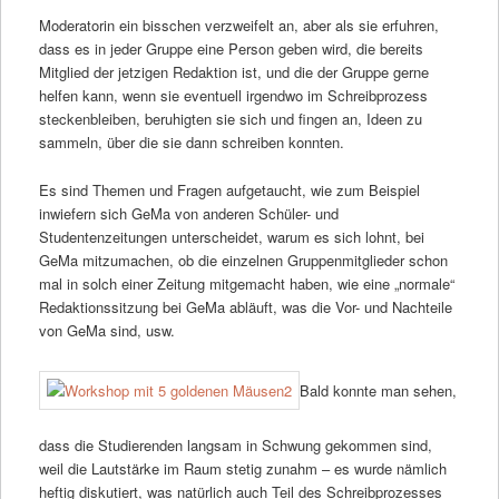
Moderatorin ein bisschen verzweifelt an, aber als sie erfuhren,
dass es in jeder Gruppe eine Person geben wird, die bereits
Mitglied der jetzigen Redaktion ist, und die der Gruppe gerne
helfen kann, wenn sie eventuell irgendwo im Schreibprozess
steckenbleiben, beruhigten sie sich und fingen an, Ideen zu
sammeln, über die sie dann schreiben konnten.
Es sind Themen und Fragen aufgetaucht, wie zum Beispiel
inwiefern sich GeMa von anderen Schüler- und
Studentenzeitungen unterscheidet, warum es sich lohnt, bei
GeMa mitzumachen, ob die einzelnen Gruppenmitglieder schon
mal in solch einer Zeitung mitgemacht haben, wie eine „normale“
Redaktionssitzung bei GeMa abläuft, was die Vor- und Nachteile
von GeMa sind, usw.
Bald konnte man sehen,
dass die Studierenden langsam in Schwung gekommen sind,
weil die Lautstärke im Raum stetig zunahm – es wurde nämlich
heftig diskutiert, was natürlich auch Teil des Schreibprozesses