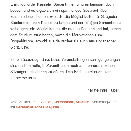
Ermutigung der Kasseler Studentinnen ging es langsam doch
besser, und es ergab sich ein spannendes Gespräch über
verschiedene Themen, wie z.B. die Möglichkeiten für Szegeder
Studierende nach Kassel zu fahren und dort ein(ige) Semester zu
verbringen, die Möglichkeiten, die man in Deutschland hat, neben
dem Studium zu arbeiten, sowie die Motivationen zum
Doppeldiplom, sowohl aus deutscher als auch aus ungarischer
Sicht, usw.
Ich bin überzeugt, dass beide Veranstaltungen sehr gut gelungen
sind und ich hoffe, in Zukunft auch noch an mehreren solchen
Sitzungen teilnehmen zu dürfen. Das Fazit lautet auch hier:
Immer weiter so!
/ Máté Imre Huber /
Veröffentlicht unter
2013/1
,
Germanistik
,
Studium
|
Verschlagwortet
mit
Germanistisches Magazin