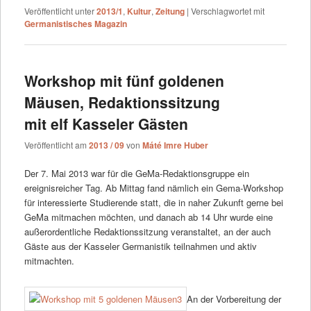
Veröffentlicht unter
2013/1
,
Kultur
,
Zeitung
|
Verschlagwortet mit
Germanistisches Magazin
Workshop mit fünf goldenen
Mäusen, Redaktionssitzung
mit elf Kasseler Gästen
Veröffentlicht am
2013 / 09
von
Máté Imre Huber
Der 7. Mai 2013 war für die GeMa-Redaktionsgruppe ein
ereignisreicher Tag. Ab Mittag fand nämlich ein Gema-Workshop
für interessierte Studierende statt, die in naher Zukunft gerne bei
GeMa mitmachen möchten, und danach ab 14 Uhr wurde eine
außerordentliche Redaktionssitzung veranstaltet, an der auch
Gäste aus der Kasseler Germanistik teilnahmen und aktiv
mitmachten.
An der Vorbereitung der