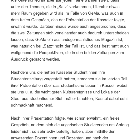
unter den Themen, die in „Satz“ vorkommen, Literatur etwas
mehr Raum gegeben wird als im Falle von GeMa, was auch in
dem freien Gespräch, das der Präsentation der Kasseler folgte,
erwähnt wurde. Darüber hinaus wurde auch angesprochen, dass
die zwei Zeitungen sich voneinander auch dadurch unterscheiden
lassen, dass GeMa ein auslandsgermanistisches Magazin ist,
was natürlich bei „Satz“ nicht der Fall ist, und das bestimmt auch
weitgehend die Perspektiven, die in den beiden Zeitungen zum
Ausdruck gebracht werden.
Nachdem uns die netten Kasseler Studentinnen ihre
Studentenzeitung vorgestellt hatten, sprachen sie im letzten Teil
ihrer Präsentation über das studentische Leben in Kassel, wobei
sie uns u. a. die wichtigsten Kulturereignisse und Lokale der
Stadt aus studentischer Sicht näher brachten, Kassel dabei echt
schmackhaft machend.
Nach ihrer Präsentation folgte, wie schon erwähnt, ein freies
Gespräch, an dem sich die ungarischen Studierenden am Anfang
leider nicht so sehr aktiv beteiligt haben, aber mithilfe der
anwesenden Dozentinnen und Dozenten und nach der