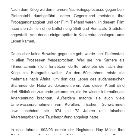
Nach dem Krieg wurden mehrere Nachkriegsprozesse gegen Leni
Riefenstahl durchgeführt, deren Gegenstand meistens ihre
Propagandatätigkeit und der Film Tiefland waren. In diesem Film
habe sie nämlich ohne Entlohnung Sinti und Roma als Statisten
angestellt, von denen einige später in Konzentrationslagern ums
Leben kamen.
Da es aber keine Beweise gegen sie gab, wurde Leni Riefenstahl
in allen Prozessen freigesprochen. Weil sie ihre Karriere als
Filmemacherin nicht fortsetzen durfte, arbeitete sie nach dem
Krieg als Fotografin weiter. Ab den 50er-Jahren reiste sie
mehrmals nach Afrika, um dort das Leben des sudanesischen
Stammes der Nuba zu dokumentieren. Aus dieser Arbeit sind
drei Bildbände zustande gekommen, die ihr wieder internationale
Anerkennung brachten. Außerdem machte sie auch viele
Unterwasseraufnahmen von Korallen, Fischen, Schwämmen
usw., nachdem sie 1974 mit 72 Jahren (mit falschen
Altersangaben!) die Taucherprüfung abgelegt hatte.
In den Jahren 1992/93 drehte der Regisseur Ray Müller ihre