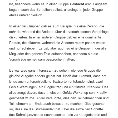
ist, besonders wenn es in einer Gruppe
GeMacht
wird. Langsam
begann auch das Schreiben selbst, allerdings in jeder Gruppe
etwas unterschiedlich.
In einer der Gruppen gab es zum Beispiel nur eine Person, die
schrieb, während die Anderen über die verschiedenen Vorschläge
diskutierten. In einer anderen Gruppe gab es eine dominante
Person, die diktierte, während die Anderen relativ passiv waren
und nur schrieben. Es gab aber auch so eine Gruppe, in der alle
Mitglieder den ganzen Text aufschrieben, nachdem sie die
Vorschläge gemeinsam besprochen hatten.
Es war also ganz interessant zu sehen, wie jede Gruppe die
gleiche Aufgabe anders gelöst hat. Noch dazu kommt, dass am
Ende auch unterschiedliche Textsorten entstanden sind: zwei
GeMa-Werbungen, ein Blogbeitrag und ein fiktives Interview. Das
alles zeugt davon, dass in diesem GeMa-Workshop sehr kreativ
gearbeitet wurde. Anikó versuchte, dies den Teilnehmerinnen und
Teilnehmern am Ende auch bewusst zu machen. Dies geschah
so, dass sie die Studierenden bat, über die einzelnen Schritte
des Schreibprozesses nachzudenken, sie zu kategorisieren und