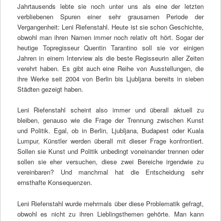
Jahrtausends lebte sie noch unter uns als eine der letzten
verbliebenen Spuren einer sehr grausamen Periode der
Vergangenheit: Leni Riefenstahl. Heute ist sie schon Geschichte,
obwohl man ihren Namen immer noch relativ oft hört. Sogar der
heutige Topregisseur Quentin Tarantino soll sie vor einigen
Jahren in einem Interview als die beste Regisseurin aller Zeiten
verehrt haben. Es gibt auch eine Reihe von Ausstellungen, die
ihre Werke seit 2004 von Berlin bis Ljubljana bereits in sieben
Städten gezeigt haben.
Leni Riefenstahl scheint also immer und überall aktuell zu
bleiben, genauso wie die Frage der Trennung zwischen Kunst
und Politik. Egal, ob in Berlin, Ljubljana, Budapest oder Kuala
Lumpur, Künstler werden überall mit dieser Frage konfrontiert.
Sollen sie Kunst und Politik unbedingt voneinander trennen oder
sollen sie eher versuchen, diese zwei Bereiche irgendwie zu
vereinbaren? Und manchmal hat die Entscheidung sehr
ernsthafte Konsequenzen.
Leni Riefenstahl wurde mehrmals über diese Problematik gefragt,
obwohl es nicht zu ihren Lieblingsthemen gehörte. Man kann