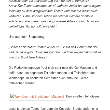
Auswahl oder der Ausarbeitung der Themen in Konflikte?
Anna: Die Zusammenarbeit ist oft schwer. Jeder hat seine eigene
Meinung zu dem ausgewählten Thema und möchte diese auch
vertreten. Dabei können schon manchmal kleinere Konflikte
entstehen, aber genau das bringt unsere Arbeit voran, da so ein
vielseitiges Rundumbild entsteht.“
Und aus dem Blogbeitrag:
„Unser Fazit lautet: Immer weiter so! GeMa hält Schritt mit der
Zeit, ist eine gute Übungsmöglichkeit und deswegen bekommt es
von uns 5 goldene Mäuse.“
Die Redaktionsgruppe freut sich sehr über die Ge-Maeuse und
hofft, dass die begabten Teilnehmerinnen und Teilnehmer des
Workshops im nächsten Semester auch aktiv bei GeMa
mitmachen werden.
Den zweiten Teil dieses
ereignisreichen Tages, bei dem die Kasseler Studierenden eine