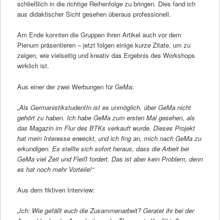
schließlich in die richtige Reihenfolge zu bringen. Dies fand ich
aus didaktischer Sicht gesehen überaus professionell.
Am Ende konnten die Gruppen ihren Artikel auch vor dem
Plenum präsentieren – jetzt folgen einige kurze Zitate, um zu
zeigen, wie vielseitig und kreativ das Ergebnis des Workshops
wirklich ist.
Aus einer der zwei Werbungen für GeMa:
„Als GermanistikstudentIn ist es unmöglich, über GeMa nicht
gehört zu haben. Ich habe GeMa zum ersten Mal gesehen, als
das Magazin im Flur des BTKs verkauft wurde. Dieses Projekt
hat mein Interesse erweckt, und ich fing an, mich nach GeMa zu
erkundigen. Es stellte sich sofort heraus, dass die Arbeit bei
GeMa viel Zeit und Fleiß fordert. Das ist aber kein Problem, denn
es hat noch mehr Vorteile!“
Aus dem fiktiven Interview:
„Ich: Wie gefällt euch die Zusammenarbeit? Geratet ihr bei der