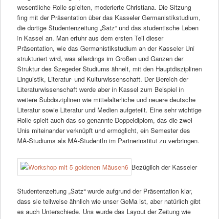
wesentliche Rolle spielten, moderierte Christiana. Die Sitzung
fing mit der Präsentation über das Kasseler Germanistikstudium,
die dortige Studentenzeitung „Satz“ und das studentische Leben
in Kassel an. Man erfuhr aus dem ersten Teil dieser
Präsentation, wie das Germanistikstudium an der Kasseler Uni
strukturiert wird, was allerdings im Großen und Ganzen der
Struktur des Szegeder Studiums ähnelt, mit den Hauptdisziplinen
Linguistik, Literatur- und Kulturwissenschaft. Der Bereich der
Literaturwissenschaft werde aber in Kassel zum Beispiel in
weitere Subdisziplinen wie mittelalterliche und neuere deutsche
Literatur sowie Literatur und Medien aufgeteilt. Eine sehr wichtige
Rolle spielt auch das so genannte Doppeldiplom, das die zwei
Unis miteinander verknüpft und ermöglicht, ein Semester des
MA-Studiums als MA-StudentIn im Partnerinstitut zu verbringen.
Bezüglich der Kasseler
Studentenzeitung „Satz“ wurde aufgrund der Präsentation klar,
dass sie teilweise ähnlich wie unser GeMa ist, aber natürlich gibt
es auch Unterschiede. Uns wurde das Layout der Zeitung wie