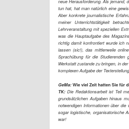
neue Herausforderung. Als jemand, d
tun hat, hat man natürlich eine gewi
Aber konkrete journalistische Erfahr
meiner Unterrichtstätigkeit betra
Lehrveranstaltung mit speziellen Ext
was die Hauptaufgabe des Magazins 
richtig damit konfrontiert wurde ich 
lassen (sic!), das mittlerweile onli
Sprachübung für die Studierenden g
Werkstatt zustande zu bringen, in der
komplexen Aufgabe der Texterstellun
GeMa:
Wie viel Zeit hatten Sie für
TK:
Die Redaktionsarbeit ist Teil me
grundsätzlichen Aufgaben hinaus m
notwendigen Informationen über die v
sogar logistische, organisatorische 
war!