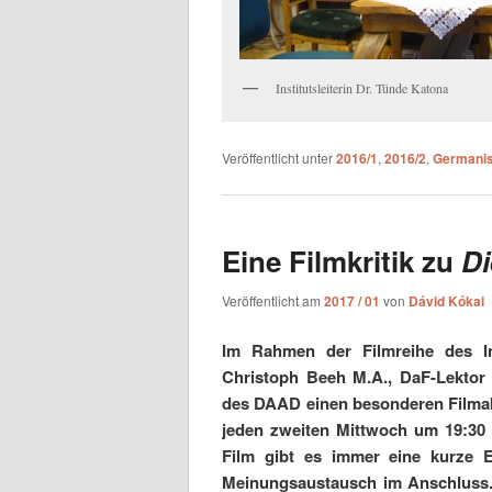
Institutsleiterin Dr. Tünde Katona
Veröffentlicht unter
2016/1
,
2016/2
,
Germanis
Eine Filmkritik zu
Di
Veröffentlicht am
2017 / 01
von
Dávid Kókai
Im Rahmen der Filmreihe des Ins
Christoph Beeh M.A., DaF-Lektor 
des DAAD einen besonderen Filmab
jeden zweiten Mittwoch um 19:30
Film gibt es immer eine kurze E
Meinungsaustausch im Anschluss.