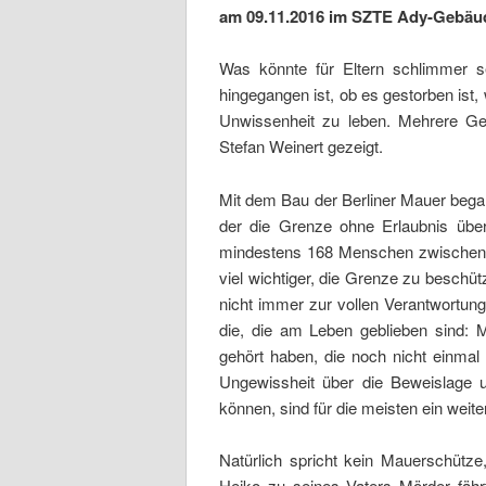
am 09.11.2016 im SZTE Ady-Gebäud
Was könnte für Eltern schlimmer s
hingegangen ist, ob es gestorben ist,
Unwissenheit zu leben. Mehrere Ge
Stefan Weinert gezeigt.
Mit dem Bau der Berliner Mauer bega
der die Grenze ohne Erlaubnis übe
mindestens 168 Menschen zwischen 
viel wichtiger, die Grenze zu beschü
nicht immer zur vollen Verantwortun
die, die am Leben geblieben sind: M
gehört haben, die noch nicht einmal
Ungewissheit über die Beweislage u
können, sind für die meisten ein wei
Natürlich spricht kein Mauerschütz
Heiko zu seines Vaters Mörder fäh