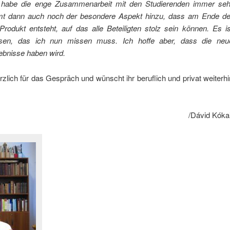
h habe die enge Zusammenarbeit mit den Studierenden immer seh
t dann auch noch der besondere Aspekt hinzu, dass am Ende de
rodukt entsteht, auf das alle Beteiligten stolz sein können. Es is
sen, das ich nun missen muss. Ich hoffe aber, dass die neu
ebnisse haben wird.
zlich für das Gespräch und wünscht ihr beruflich und privat weiterhi
/Dávid Kókai