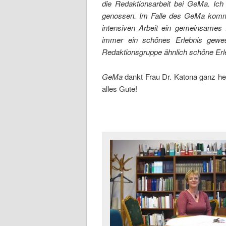
die Redaktionsarbeit bei GeMa. Ic
genossen. Im Falle des GeMa komm
intensiven Arbeit ein gemeinsames P
immer ein schönes Erlebnis gewe
Redaktionsgruppe ähnlich schöne Erl
GeMa
dankt Frau Dr. Katona ganz her
alles Gute!