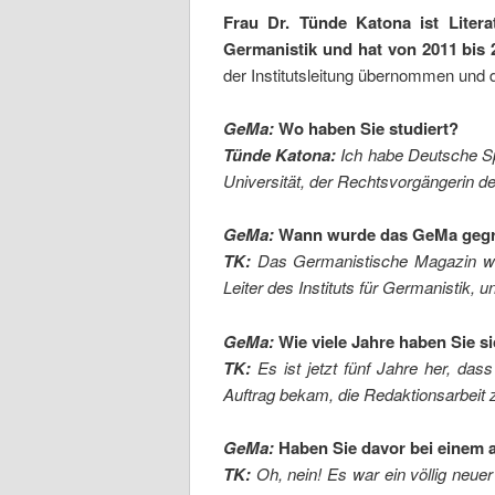
Frau Dr. Tünde Katona ist Litera
Germanistik und hat von 2011 bis 
der Institutsleitung übernommen und
GeMa:
Wo haben Sie studiert?
Tünde Katona:
Ich habe Deutsche Spr
Universität, der Rechtsvorgängerin der
GeMa:
Wann wurde das GeMa geg
TK:
Das Germanistische Magazin wurd
Leiter des Instituts für Germanistik,
GeMa:
Wie viele Jahre haben Sie s
TK:
Es ist jetzt fünf Jahre her, da
Auftrag bekam, die Redaktionsarbeit
GeMa:
Haben Sie davor bei einem 
TK:
Oh, nein! Es war ein völlig neue