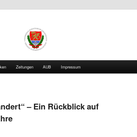
iken
Zeitungen
AUB
Impressum
hseln
ändert“ – Ein Rückblick auf
hre