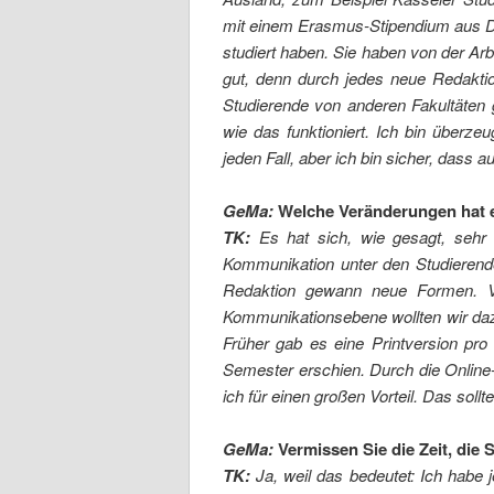
mit einem Erasmus-Stipendium aus De
studiert haben. Sie haben von der Ar
gut, denn durch jedes neue Redaktio
Studierende von anderen Fakultäten 
wie das funktioniert. Ich bin überzeu
jeden Fall, aber ich bin sicher, dass 
GeMa:
Welche Veränderungen hat 
TK:
Es hat sich, wie gesagt, sehr 
Kommunikation unter den Studierend
Redaktion gewann neue Formen. Vie
Kommunikationsebene wollten wir dazu
Früher gab es eine Printversion pro
Semester erschien. Durch die Online
ich für einen großen Vorteil. Das sollt
GeMa:
Vermissen Sie die Zeit, die
TK:
Ja, weil das bedeutet: Ich habe j