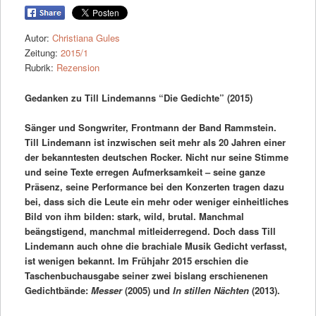
Autor:
Christiana Gules
Zeitung:
2015/1
Rubrik:
Rezension
Gedanken zu Till Lindemanns “Die Gedichte” (2015)
Sänger und Songwriter, Frontmann der Band Rammstein.
Till Lindemann ist inzwischen seit mehr als 20 Jahren einer
der bekanntesten deutschen Rocker. Nicht nur seine Stimme
und seine Texte erregen Aufmerksamkeit – seine ganze
Präsenz, seine Performance bei den Konzerten tragen dazu
bei, dass sich die Leute ein mehr oder weniger einheitliches
Bild von ihm bilden: stark, wild, brutal. Manchmal
beängstigend, manchmal mitleiderregend. Doch dass Till
Lindemann auch ohne die brachiale Musik Gedicht verfasst,
ist wenigen bekannt. Im Frühjahr 2015 erschien die
Taschenbuchausgabe seiner zwei bislang erschienenen
Gedichtbände:
Messer
(2005) und
In stillen Nächten
(2013).