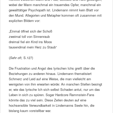
wobei der Mann manchmal ein trauerndes Opfer, manchmal ein
gewalttätiger Psychopath ist. Lindemann nimmt kein Blatt vor
den Mund. Allegorien und Metapher kommen oft zusammen mit
expliziten Bildern vor:
„Einmal öffnet sich der Schoß
zweimal toll von Sinnenraub
dreimal fiel ein Kind ins Moos
tausendmal mein Herz zu Staub“
(
Sehr oft,
S.127)
Die Frustration und Angst des lyrischen Ichs greift über die
Beziehungen zu anderen hinaus. Lindemann thematisiert
Schmerz und Leid auf eine Weise, die man vielleicht am
wenigsten von ihm erwarten würde: An manchen Stellen besingt
er, wie das lyrische Ich sich selbst Schaden antut, nur um das
Leben in sich zu spüren. Sogar Hardcore Rammstein-Fans
könnte das zu viel sein. Diese Zeilen deuten auf eine
hochsensible Verwundbarkeit in Lindemanns Seele hin, die
bislang kaum vorstellbar war.