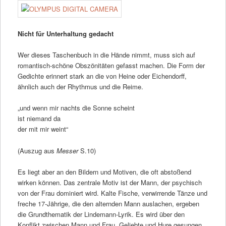
Nicht für Unterhaltung gedacht
Wer dieses Taschenbuch in die Hände nimmt, muss sich auf
romantisch-schöne Obszönitäten gefasst machen. Die Form der
Gedichte erinnert stark an die von Heine oder Eichendorff,
ähnlich auch der Rhythmus und die Reime.
„und wenn mir nachts die Sonne scheint
ist niemand da
der mit mir weint“
(Auszug aus
Messer
S.10)
Es liegt aber an den Bildern und Motiven, die oft abstoßend
wirken können. Das zentrale Motiv ist der Mann, der psychisch
von der Frau dominiert wird. Kalte Fische, verwirrende Tänze und
freche 17-Jährige, die den alternden Mann auslachen, ergeben
die Grundthematik der Lindemann-Lyrik. Es wird über den
Konflikt zwischen Mann und Frau, Geliebte und Hure gesungen,