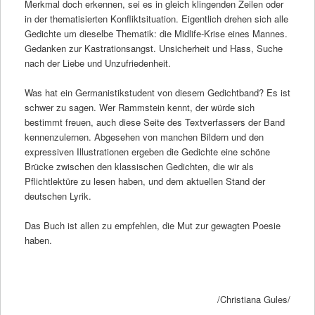
Merkmal doch erkennen, sei es in gleich klingenden Zeilen oder
in der thematisierten Konfliktsituation. Eigentlich drehen sich alle
Gedichte um dieselbe Thematik: die Midlife-Krise eines Mannes.
Gedanken zur Kastrationsangst. Unsicherheit und Hass, Suche
nach der Liebe und Unzufriedenheit.
Was hat ein Germanistikstudent von diesem Gedichtband? Es ist
schwer zu sagen. Wer Rammstein kennt, der würde sich
bestimmt freuen, auch diese Seite des Textverfassers der Band
kennenzulernen. Abgesehen von manchen Bildern und den
expressiven Illustrationen ergeben die Gedichte eine schöne
Brücke zwischen den klassischen Gedichten, die wir als
Pflichtlektüre zu lesen haben, und dem aktuellen Stand der
deutschen Lyrik.
Das Buch ist allen zu empfehlen, die Mut zur gewagten Poesie
haben.
/Christiana Gules/