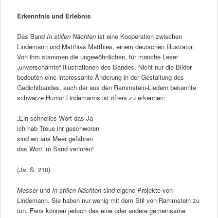
Erkenntnis und Erlebnis
Das Band
In stillen Nächten
ist eine Kooperation zwischen
Lindemann und Matthias Matthies, einem deutschen Illustrator.
Von ihm stammen die ungewöhnlichen, für manche Leser
„unverschämte“ Illustrationen des Bandes. Nicht nur die Bilder
bedeuten eine interessante Änderung in der Gestaltung des
Gedichtbandes, auch der aus den Rammstein-Liedern bekannte
schwarze Humor Lindemanns ist öfters zu erkennen:
„Ein schnelles Wort das Ja
ich hab Treue ihr geschworen
sind wir ans Meer gefahren
das Wort im Sand verloren“
(
Ja
, S. 210)
Messer
und
In stillen Nächten
sind eigene Projekte von
Lindemann. Sie haben nur wenig mit dem Stil von Rammstein zu
tun. Fans können jedoch das eine oder andere gemeinsame