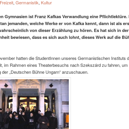
Freizeit
,
Germanistik
,
Kultur
llen Gymnasien ist Franz Kafkas Verwandlung eine Pflichtlektüre. 
an jemanden, welche Werke er von Kafka kennt, dann ist als ers
ahrscheinlich von dieser Erzählung zu hören. Es hat sich in de
heit bewiesen, dass es sich auch lohnt, dieses Werk auf die Bü
vember hatten die StudentInnen unseres Germanistischen Instituts d
it, im Rahmen eines Theaterbesuchs nach Szekszárd zu fahren, um 
g der „Deutschen Bühne Ungarn“ anzuschauen.